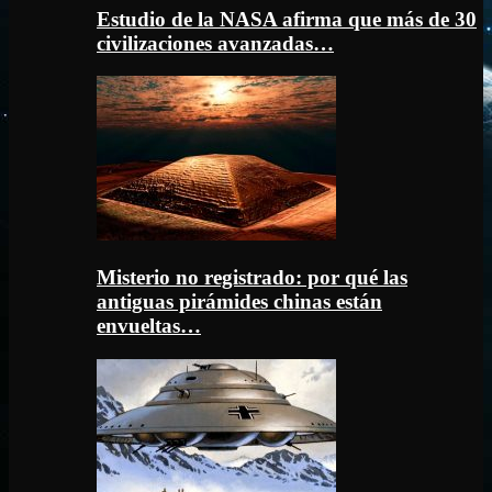
Estudio de la NASA afirma que más de 30
civilizaciones avanzadas…
Misterio no registrado: por qué las
antiguas pirámides chinas están
envueltas…