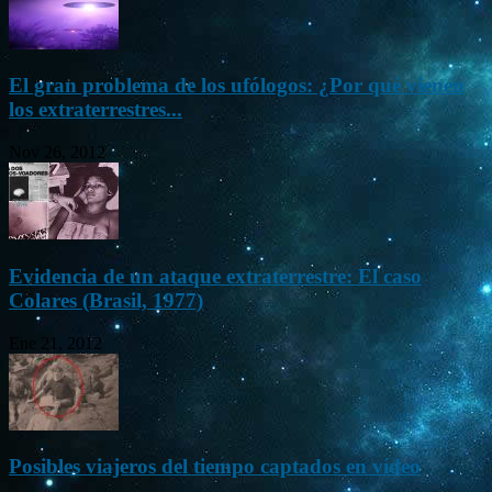
El gran problema de los ufólogos: ¿Por qué vienen
los extraterrestres...
Nov 26, 2012
Evidencia de un ataque extraterrestre: El caso
Colares (Brasil, 1977)
Ene 21, 2012
Posibles viajeros del tiempo captados en vídeo