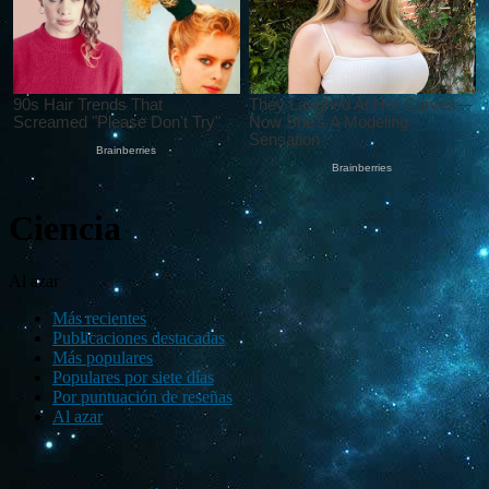
Ciencia
Al azar
Más recientes
Publicaciones destacadas
Más populares
Populares por siete días
Por puntuación de reseñas
Al azar