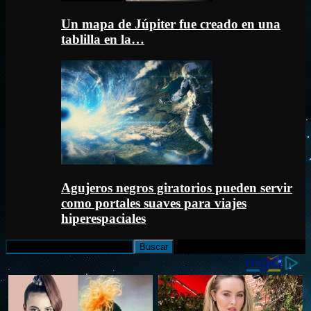
Un mapa de Júpiter fue creado en una
tablilla en la…
Agujeros negros giratorios pueden servir
como portales suaves para viajes
hiperespaciales