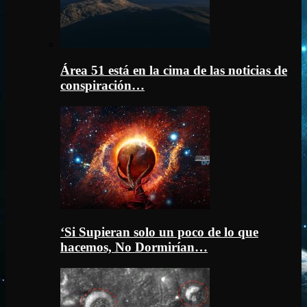
Área 51 está en la cima de las noticias de
conspiración…
‘Si Supieran solo un poco de lo que
hacemos, No Dormirían…