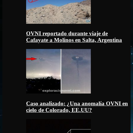
OVNI reportado durante viaje de
Cafayate a Molinos en Salta, Argentina
Caso analizado: ¿Una anomalía OVNI en
cielo de Colorado, EE.UU?