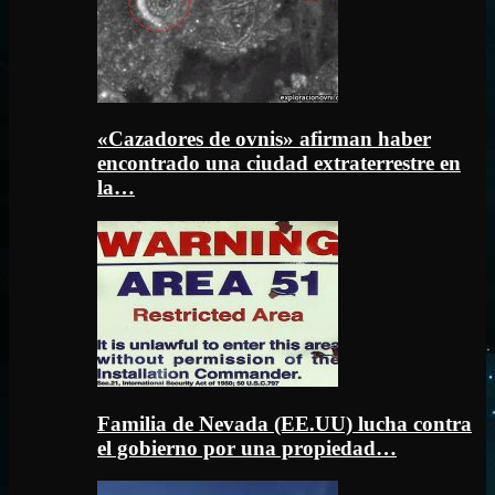
«Cazadores de ovnis» afirman haber
encontrado una ciudad extraterrestre en
la…
Familia de Nevada (EE.UU) lucha contra
el gobierno por una propiedad…