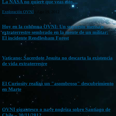
La NASA no quiere que veas esto…
Exploración OVNI
-
Ago 19, 2012
Hoy en la columna OVNI: Un supuesto mensaje
extraterrestre sembrado en la mente de un militar:
El incidente Rendlesham Forest
Vaticano: Sacerdote Jesuita no descarta la existencia
de vida extraterrestre
El Curiosity realizó un "asombroso" descubrimiento
en Marte
OVNI gigantesco o nave nodriza sobre Santiago de
Chile – 30/11/2012