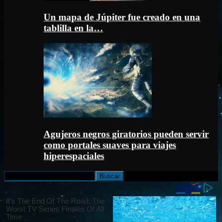
Un mapa de Júpiter fue creado en una
tablilla en la…
Agujeros negros giratorios pueden servir
como portales suaves para viajes
hiperespaciales