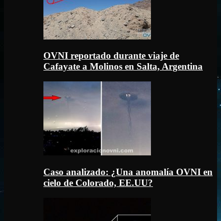
OVNI reportado durante viaje de
Cafayate a Molinos en Salta, Argentina
Caso analizado: ¿Una anomalía OVNI en
cielo de Colorado, EE.UU?