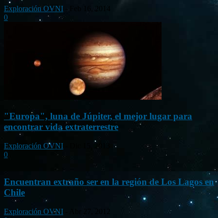
Exploración OVNI
-
Feb 16, 2014
0
"Europa", luna de Júpiter, el mejor lugar para
encontrar vida extraterrestre
Exploración OVNI
-
Dic 15, 2013
0
Encuentran extraño ser en la región de Los Lagos en
Chile
Exploración OVNI
-
Abr 27, 2012