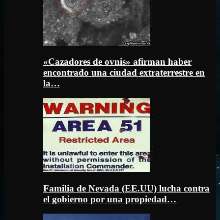
«Cazadores de ovnis» afirman haber
encontrado una ciudad extraterrestre en
la…
Familia de Nevada (EE.UU) lucha contra
el gobierno por una propiedad…