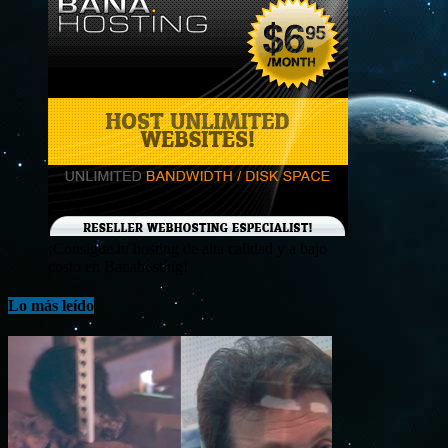
¡Consigue tu hosting de alta calidad y a bajo
costo en Banahosting!
Lo más leído