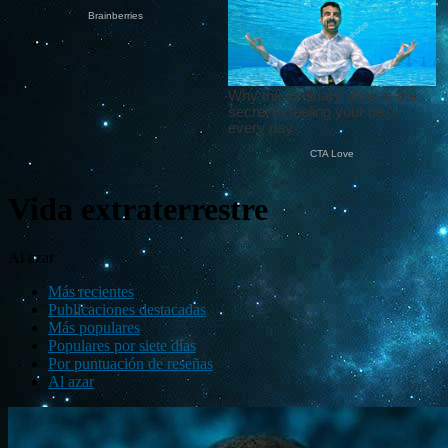
Vida extraterrestre
Al azar
Más recientes
Publicaciones destacadas
Más populares
Populares por siete días
Por puntuación de reseñas
Al azar