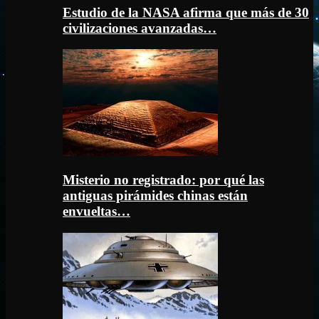
Estudio de la NASA afirma que más de 30
civilizaciones avanzadas…
Misterio no registrado: por qué las
antiguas pirámides chinas están
envueltas…