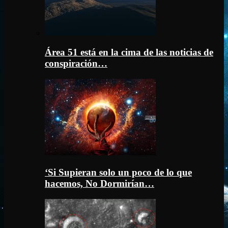
Área 51 está en la cima de las noticias de
conspiración…
‘Si Supieran solo un poco de lo que
hacemos, No Dormirían…