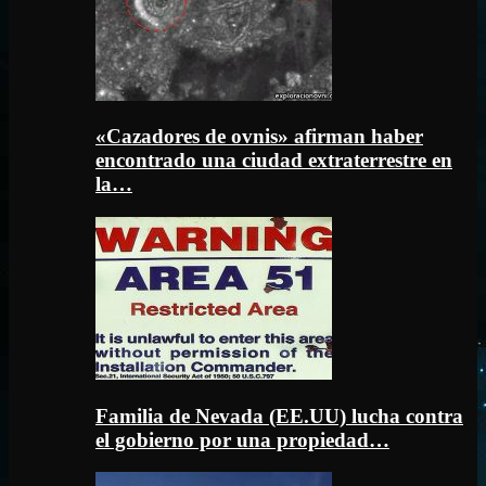
«Cazadores de ovnis» afirman haber
encontrado una ciudad extraterrestre en
la…
Familia de Nevada (EE.UU) lucha contra
el gobierno por una propiedad…