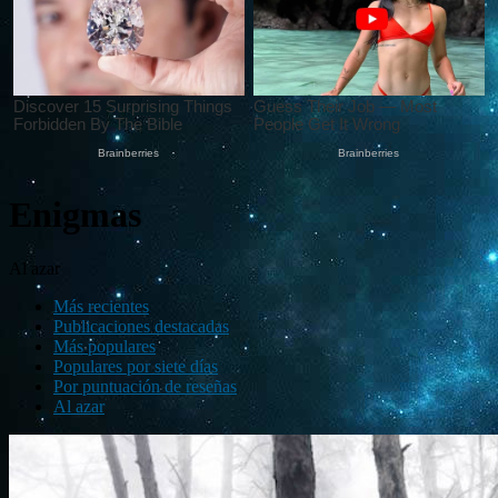
Enigmas
Al azar
Más recientes
Publicaciones destacadas
Más populares
Populares por siete días
Por puntuación de reseñas
Al azar