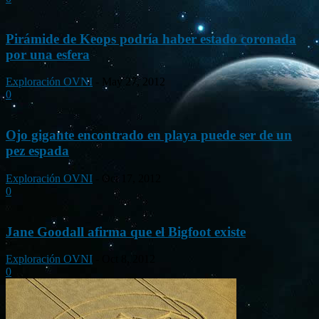
Pirámide de Keops podría haber estado coronada
por una esfera
Exploración OVNI
-
May 27, 2012
0
Ojo gigante encontrado en playa puede ser de un
pez espada
Exploración OVNI
-
Oct 17, 2012
0
Jane Goodall afirma que el Bigfoot existe
Exploración OVNI
-
Oct 8, 2012
0