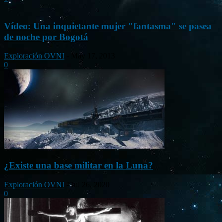
Vídeo: Una inquietante mujer "fantasma" se pasea
de noche por Bogotá
Exploración OVNI
-
May 17, 2013
0
¿Existe una base militar en la Luna?
Exploración OVNI
-
Jul 26, 2020
0