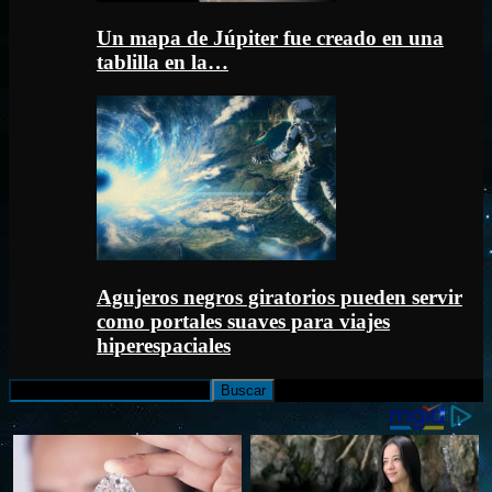
Un mapa de Júpiter fue creado en una
tablilla en la…
Agujeros negros giratorios pueden servir
como portales suaves para viajes
hiperespaciales