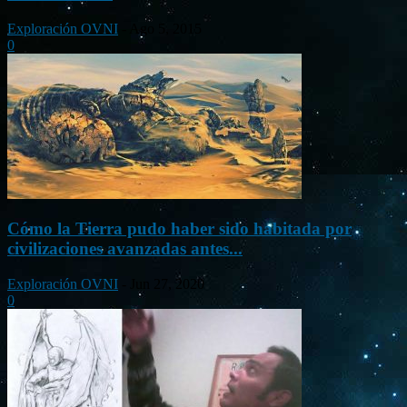
Exploración OVNI
-
Ago 5, 2015
0
Cómo la Tierra pudo haber sido habitada por
civilizaciones avanzadas antes...
Exploración OVNI
-
Jun 27, 2020
0