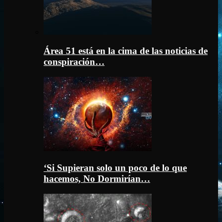
Área 51 está en la cima de las noticias de
conspiración…
‘Si Supieran solo un poco de lo que
hacemos, No Dormirían…