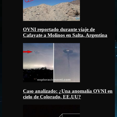
OVNI reportado durante viaje de
Cafayate a Molinos en Salta, Argentina
Caso analizado: ¿Una anomalía OVNI en
cielo de Colorado, EE.UU?