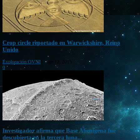
Crop circle reportado en Warwickshire, Reino
Unido
Exploración OVNI
-
Ago 12, 2015
0
Investigador afirma que Base Alienígena fue
descubierta en la tercera luna...