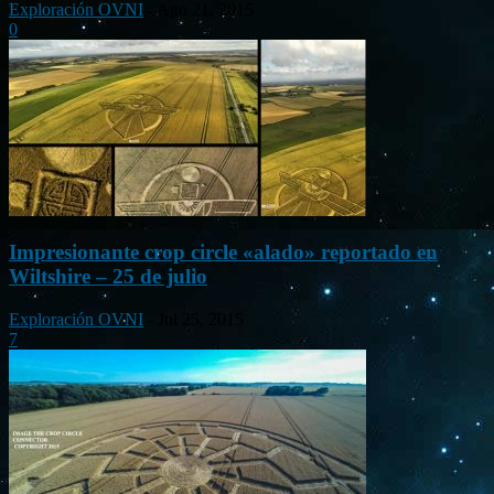
Exploración OVNI
-
Ago 21, 2015
0
Impresionante crop circle «alado» reportado en
Wiltshire – 25 de julio
Exploración OVNI
-
Jul 25, 2015
7