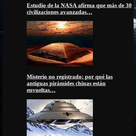
Estudio de la NASA afirma que más de 30
civilizaciones avanzadas…
Misterio no registrado: por qué las
antiguas pirámides chinas están
envueltas…