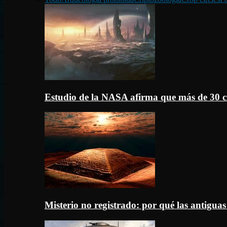
Estudio de la NASA afirma que más de 30 c
Misterio no registrado: por qué las antigua