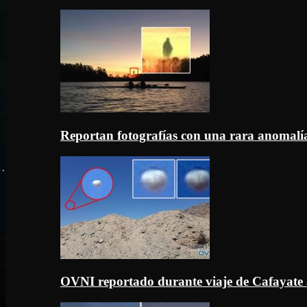
Reportan fotografías con una rara anomal
OVNI reportado durante viaje de Cafayate 