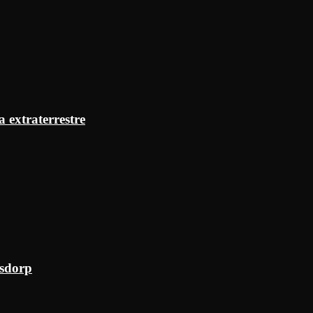
a extraterrestre
ksdorp