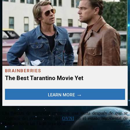
Las fuerzas de seguridad emitieron una alerta después de que se
informara del avistamiento del
OVNI
en el estado nororiental de
Manipur hacia las 14.30 hora local.