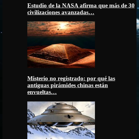
Estudio de la NASA afirma que más de 30
civilizaciones avanzadas…
Misterio no registrado: por qué las
antiguas pirámides chinas están
envueltas…