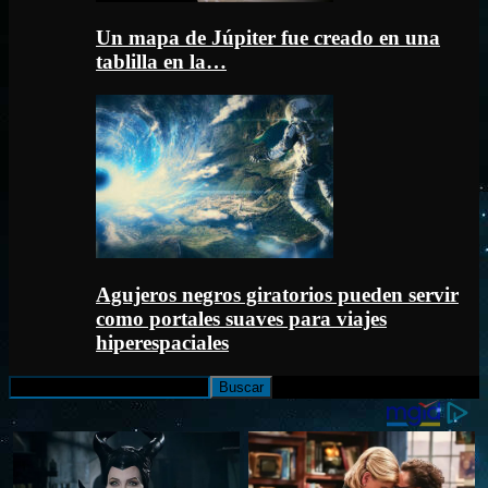
Un mapa de Júpiter fue creado en una
tablilla en la…
Agujeros negros giratorios pueden servir
como portales suaves para viajes
hiperespaciales