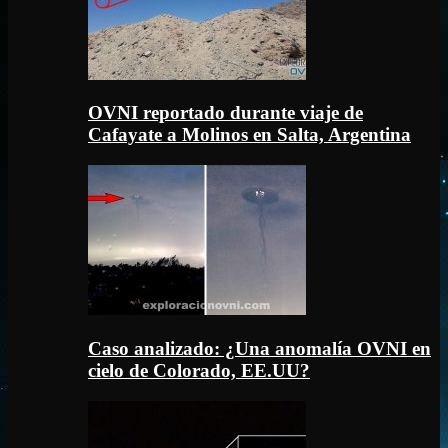
OVNI reportado durante viaje de
Cafayate a Molinos en Salta, Argentina
Caso analizado: ¿Una anomalía OVNI en
cielo de Colorado, EE.UU?