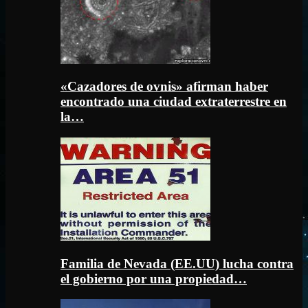
«Cazadores de ovnis» afirman haber
encontrado una ciudad extraterrestre en
la…
Familia de Nevada (EE.UU) lucha contra
el gobierno por una propiedad…