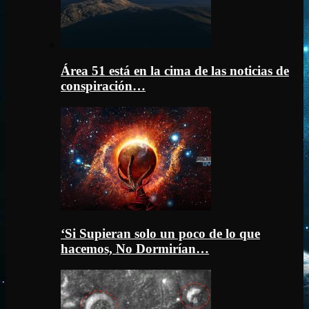
Área 51 está en la cima de las noticias de
conspiración…
‘Si Supieran solo un poco de lo que
hacemos, No Dormirían…