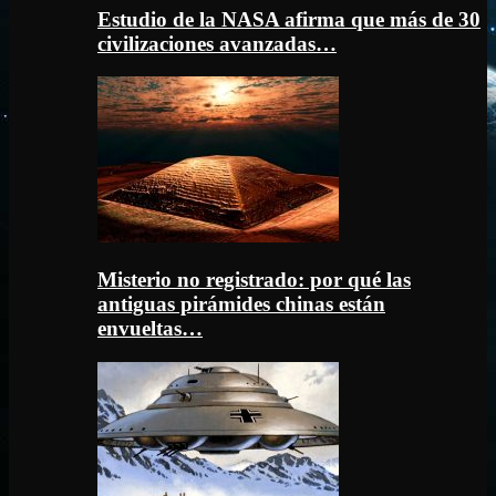
Estudio de la NASA afirma que más de 30
civilizaciones avanzadas…
Misterio no registrado: por qué las
antiguas pirámides chinas están
envueltas…