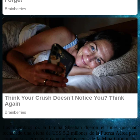
Los miembros de la familia Sheahan dijeron el lunes que han
rechazado una oferta de US$ 5,2 millones de la Fuerza Aérea para
comprar sus terrenos y campamentos cerca de la Mina Groom. Joe