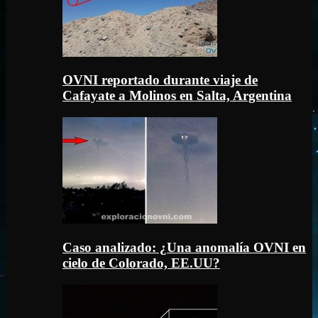
OVNI reportado durante viaje de
Cafayate a Molinos en Salta, Argentina
Caso analizado: ¿Una anomalía OVNI en
cielo de Colorado, EE.UU?