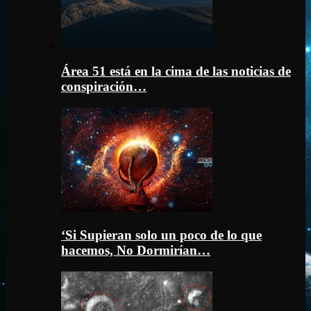
Área 51 está en la cima de las noticias de
conspiración…
‘Si Supieran solo un poco de lo que
hacemos, No Dormirían…