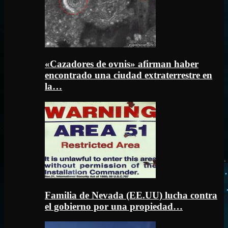
«Cazadores de ovnis» afirman haber
encontrado una ciudad extraterrestre en
la…
Familia de Nevada (EE.UU) lucha contra
el gobierno por una propiedad…