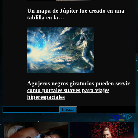
Un mapa de Júpiter fue creado en una
tablilla en la…
Agujeros negros giratorios pueden servir
como portales suaves para viajes
hiperespaciales