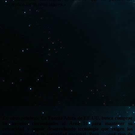
replicados en otros lugares.»
En otras palabras:
La Fuerza Aérea de EE.UU. busca comprar
los terrenos circundantes al Área 51 para mantener su
privacidad y seguir desarrollando tecnología que exigen los
nuevos tiempos y la seguridad nacional. Pero… ¿qué tipo de