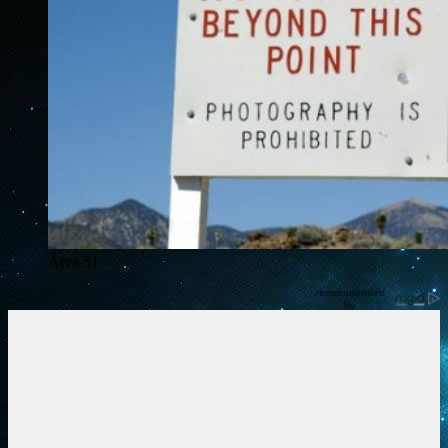
Área 51