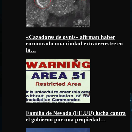
«Cazadores de ovnis» afirman haber
encontrado una ciudad extraterrestre en
la…
Familia de Nevada (EE.UU) lucha contra
el gobierno por una propiedad…