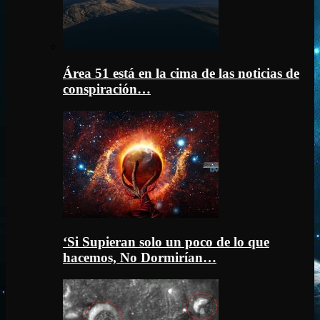
Área 51 está en la cima de las noticias de
conspiración…
‘Si Supieran solo un poco de lo que
hacemos, No Dormirían…