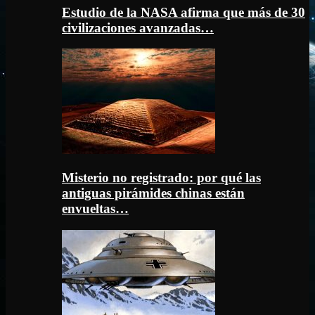
Estudio de la NASA afirma que más de 30
civilizaciones avanzadas…
Misterio no registrado: por qué las
antiguas pirámides chinas están
envueltas…