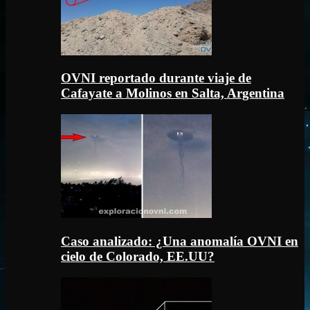
OVNI reportado durante viaje de
Cafayate a Molinos en Salta, Argentina
Caso analizado: ¿Una anomalía OVNI en
cielo de Colorado, EE.UU?