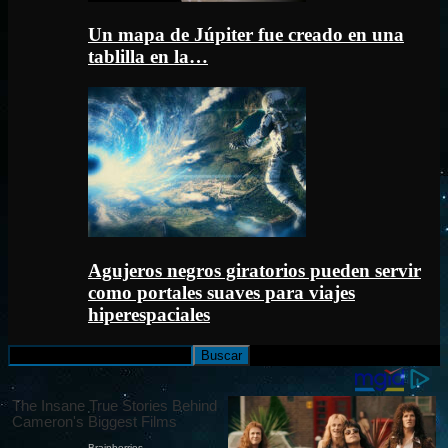
Un mapa de Júpiter fue creado en una
tablilla en la…
Agujeros negros giratorios pueden servir
como portales suaves para viajes
hiperespaciales