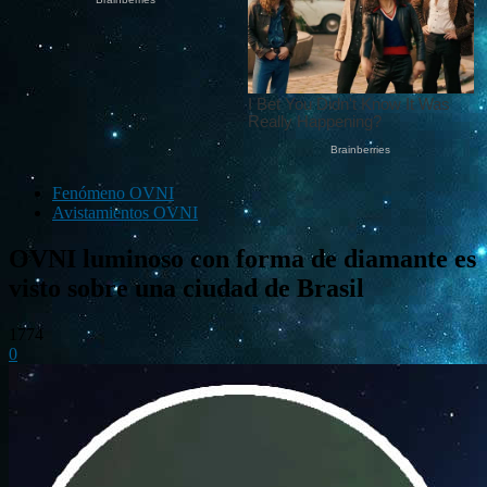
Fenómeno OVNI
Avistamientos OVNI
OVNI luminoso con forma de diamante es
visto sobre una ciudad de Brasil
1774
0