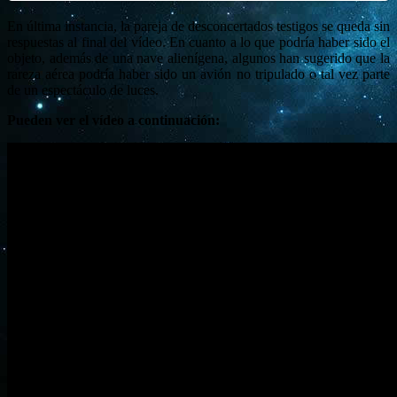
En última instancia, la pareja de desconcertados testigos se queda sin
respuestas al final del vídeo. En cuanto a lo que podría haber sido el
objeto, además de una nave alienígena, algunos han sugerido que la
rareza aérea podría haber sido un avión no tripulado o tal vez parte
de un espectáculo de luces.
Pueden ver el vídeo a continuación: