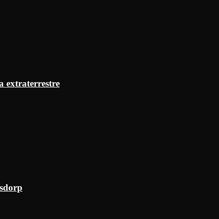
a extraterrestre
ksdorp