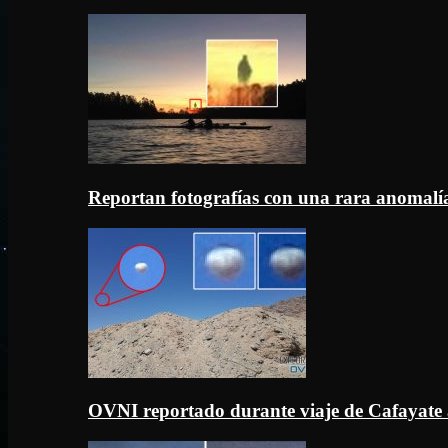
Reportan fotografías con una rara anomal
OVNI reportado durante viaje de Cafayate 