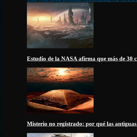
Estudio de la NASA afirma que más de 30 c
Misterio no registrado: por qué las antigua