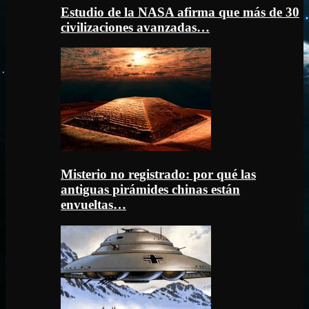
Estudio de la NASA afirma que más de 30
civilizaciones avanzadas…
Misterio no registrado: por qué las
antiguas pirámides chinas están
envueltas…