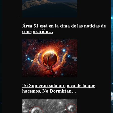
Área 51 está en la cima de las noticias de
conspiración…
‘Si Supieran solo un poco de lo que
hacemos, No Dormirían…