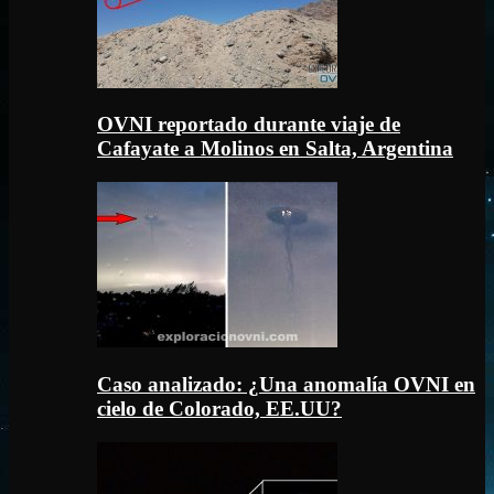
OVNI reportado durante viaje de
Cafayate a Molinos en Salta, Argentina
Caso analizado: ¿Una anomalía OVNI en
cielo de Colorado, EE.UU?