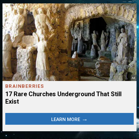
Puede llevar eso al banco. Ciertamente no habrá suficiente tiempo