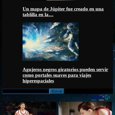
Un mapa de Júpiter fue creado en una
tablilla en la…
Agujeros negros giratorios pueden servir
como portales suaves para viajes
hiperespaciales