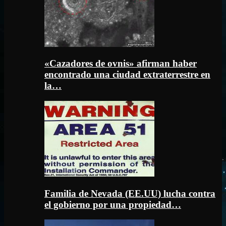
«Cazadores de ovnis» afirman haber
encontrado una ciudad extraterrestre en
la…
Familia de Nevada (EE.UU) lucha contra
el gobierno por una propiedad…