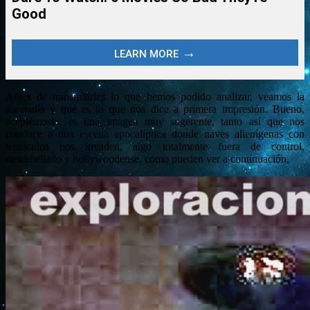
Antes de transmitirles lo que hemos podido analizar, veamos la
anomalía y qué es lo que nos dice a primera impresión. Bueno,
aceptémoslo, es una imagen muy sugerente, tanto así que nos
conduce a una escena apocalíptica donde naves alienígenas con
tentáculos nos invaden, algo totalmente fuera de control,
descabellado y hollywoodense, como pueden ver a continuación.