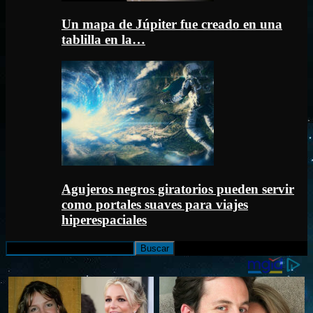
Un mapa de Júpiter fue creado en una
tablilla en la…
Agujeros negros giratorios pueden servir
como portales suaves para viajes
hiperespaciales