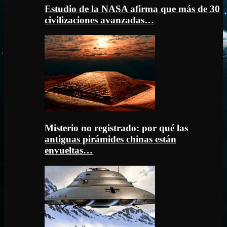
Estudio de la NASA afirma que más de 30
civilizaciones avanzadas…
Misterio no registrado: por qué las
antiguas pirámides chinas están
envueltas…