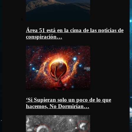
Área 51 está en la cima de las noticias de
conspiración…
‘Si Supieran solo un poco de lo que
hacemos, No Dormirían…