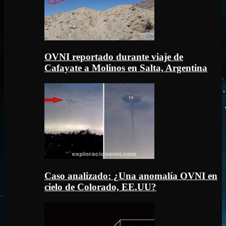
OVNI reportado durante viaje de
Cafayate a Molinos en Salta, Argentina
Caso analizado: ¿Una anomalía OVNI en
cielo de Colorado, EE.UU?