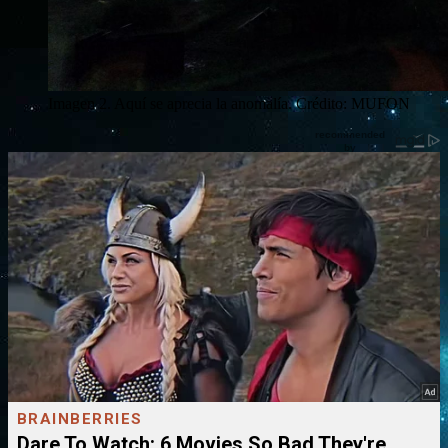
Imagen 2. Aquí se aprecia la anomalía. Crédito: MUFON