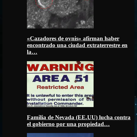
«Cazadores de ovnis» afirman haber
encontrado una ciudad extraterrestre en
la…
Familia de Nevada (EE.UU) lucha contra
el gobierno por una propiedad…