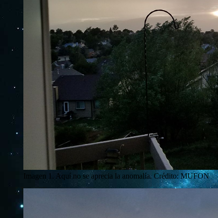
Imagen 1. Aquí no se aprecia la anomalía. Crédito: MUFON