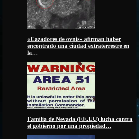
«Cazadores de ovnis» afirman haber
encontrado una ciudad extraterrestre en
la…
Familia de Nevada (EE.UU) lucha contra
el gobierno por una propiedad…