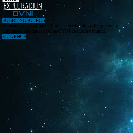
SOBRE NOSOTROS
«Investigar, descubrir y difundir la verdad de los fenómenos y
enigmas relacionados al tema OVNI en nuestro mundo.»
SÍGUENOS