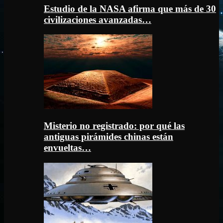
Estudio de la NASA afirma que más de 30
civilizaciones avanzadas…
Misterio no registrado: por qué las
antiguas pirámides chinas están
envueltas…