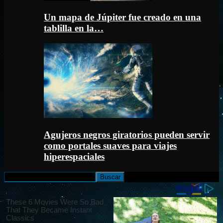
Un mapa de Júpiter fue creado en una
tablilla en la…
Agujeros negros giratorios pueden servir
como portales suaves para viajes
hiperespaciales