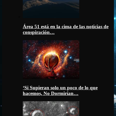
Área 51 está en la cima de las noticias de
conspiración…
‘Si Supieran solo un poco de lo que
hacemos, No Dormirían…