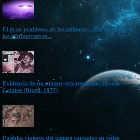
El gran problema de los ufólogos: ¿Por qué vienen
los extraterrestres...
Nov 26, 2012
Evidencia de un ataque extraterrestre: El caso
Colares (Brasil, 1977)
Ene 21, 2012
Posibles viajeros del tiempo captados en vídeo