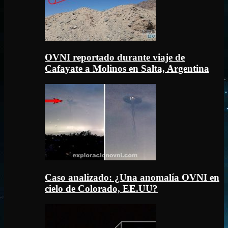
OVNI reportado durante viaje de
Cafayate a Molinos en Salta, Argentina
Caso analizado: ¿Una anomalía OVNI en
cielo de Colorado, EE.UU?