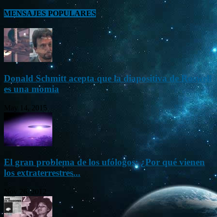
MENSAJES POPULARES
Donald Schmitt acepta que la diapositiva de Roswell
es una momia
May 14, 2015
El gran problema de los ufólogos: ¿Por qué vienen
los extraterrestres...
Nov 26, 2012