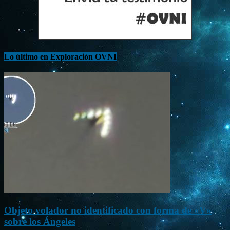
Lo último en Exploración OVNI
Objeto volador no identificado con forma de «V»
sobre los Ángeles