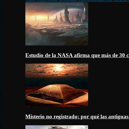
Estudio de la NASA afirma que más de 30 c
Misterio no registrado: por qué las antigua