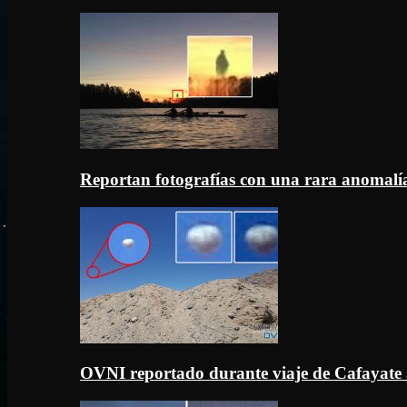
Reportan fotografías con una rara anomal
OVNI reportado durante viaje de Cafayate 