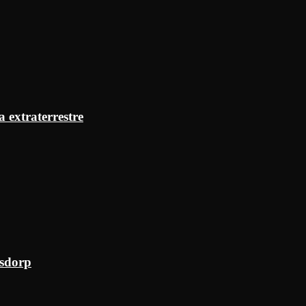
a extraterrestre
ksdorp