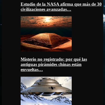
Estudio de la NASA afirma que más de 30
civilizaciones avanzadas…
Misterio no registrado: por qué las
antiguas pirámides chinas están
envueltas…