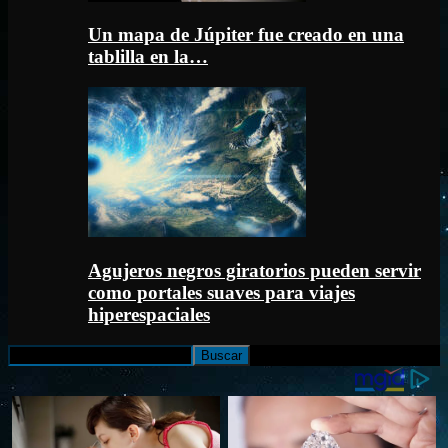
Un mapa de Júpiter fue creado en una
tablilla en la…
Agujeros negros giratorios pueden servir
como portales suaves para viajes
hiperespaciales