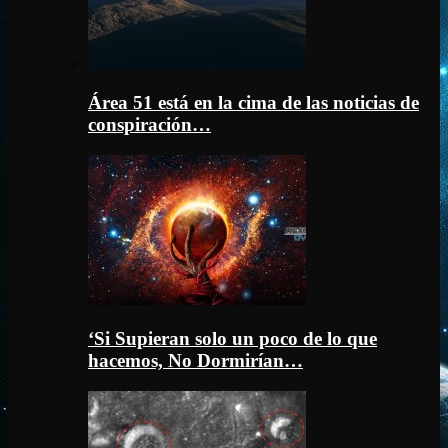
Área 51 está en la cima de las noticias de
conspiración…
‘Si Supieran solo un poco de lo que
hacemos, No Dormirían…