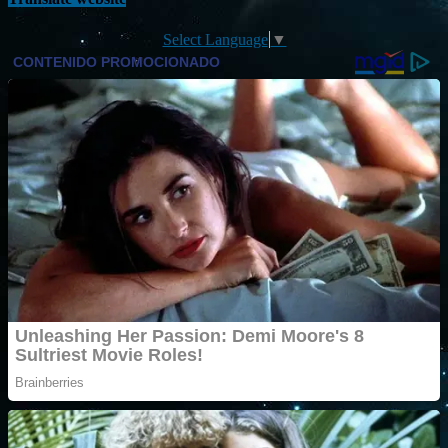
Select Language
▼