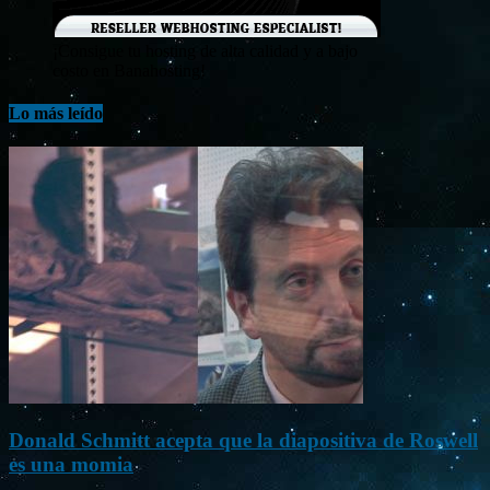
¡Consigue tu hosting de alta calidad y a bajo
costo en Banahosting!
Lo más leído
Donald Schmitt acepta que la diapositiva de Roswell
es una momia