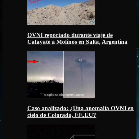
OVNI reportado durante viaje de
Cafayate a Molinos en Salta, Argentina
Caso analizado: ¿Una anomalía OVNI en
cielo de Colorado, EE.UU?