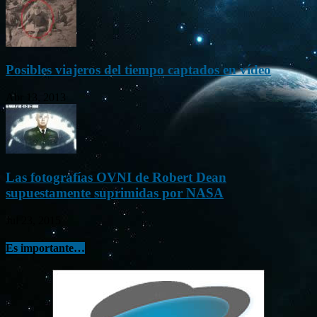
Posibles viajeros del tiempo captados en vídeo
Abr 13, 2013
Las fotografías OVNI de Robert Dean
supuestamente suprimidas por NASA
Jul 23, 2015
Es importante…