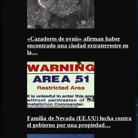
«Cazadores de ovnis» afirman haber
encontrado una ciudad extraterrestre en
la…
Familia de Nevada (EE.UU) lucha contra
el gobierno por una propiedad…