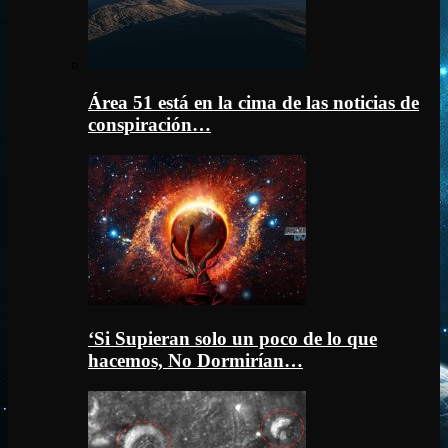
Área 51 está en la cima de las noticias de
conspiración…
‘Si Supieran solo un poco de lo que
hacemos, No Dormirían…