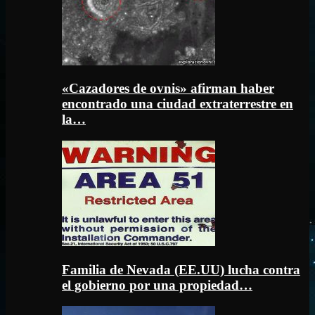
«Cazadores de ovnis» afirman haber
encontrado una ciudad extraterrestre en
la…
Familia de Nevada (EE.UU) lucha contra
el gobierno por una propiedad…