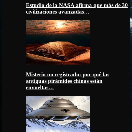
Estudio de la NASA afirma que más de 30
civilizaciones avanzadas…
Misterio no registrado: por qué las
antiguas pirámides chinas están
envueltas…