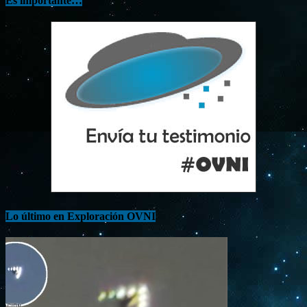
Es importante…
Lo último en Exploración OVNI