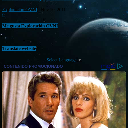
Exploración OVNI
-
Nov 10, 2011
0
Me gusta Exploración OVNI
Translate website
Select Language
▼