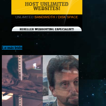
¡Consigue tu hosting de alta calidad y a bajo
costo en Banahosting!
Lo más leído