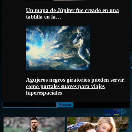
Un mapa de Júpiter fue creado en una
tablilla en la…
Agujeros negros giratorios pueden servir
como portales suaves para viajes
hiperespaciales