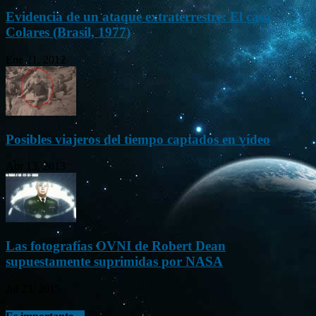
Evidencia de un ataque extraterrestre: El caso
Colares (Brasil, 1977)
Ene 21, 2012
Posibles viajeros del tiempo captados en vídeo
Abr 13, 2013
Las fotografías OVNI de Robert Dean
supuestamente suprimidas por NASA
Jul 23, 2015