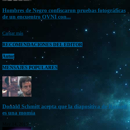
Hombres de Negro confiscaron pruebas fotográficas
de un encuentro OVNI con...
Sep 26, 2023
Cargar más
RECOMENDACIONES DEL EDITOR
Autor
MENSAJES POPULARES
Donald Schmitt acepta que la diapositiva de Roswell
es una momia
May 14, 2015