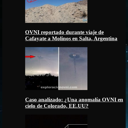
OVNI reportado durante viaje de
Cafayate a Molinos en Salta, Argentina
Caso analizado: ¿Una anomalía OVNI en
cielo de Colorado, EE.UU?