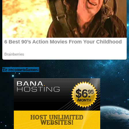
Te recomendamos: