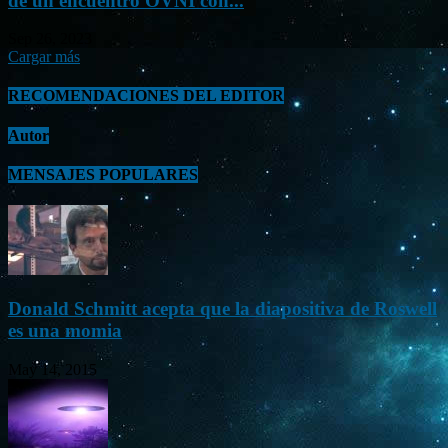
de un encuentro OVNI con...
Sep 26, 2023
Cargar más
RECOMENDACIONES DEL EDITOR
Autor
MENSAJES POPULARES
Donald Schmitt acepta que la diapositiva de Roswell
es una momia
May 14, 2015