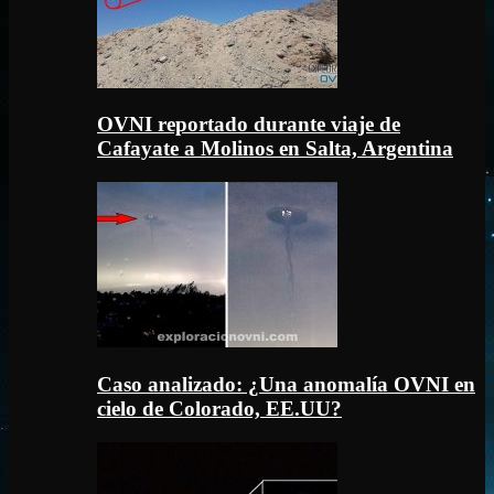
OVNI reportado durante viaje de
Cafayate a Molinos en Salta, Argentina
Caso analizado: ¿Una anomalía OVNI en
cielo de Colorado, EE.UU?