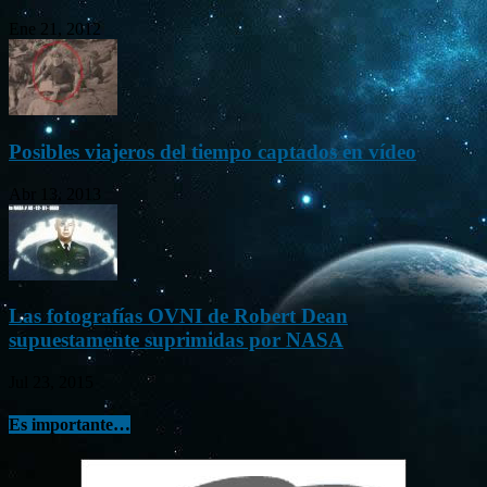
Ene 21, 2012
Posibles viajeros del tiempo captados en vídeo
Abr 13, 2013
Las fotografías OVNI de Robert Dean
supuestamente suprimidas por NASA
Jul 23, 2015
Es importante…