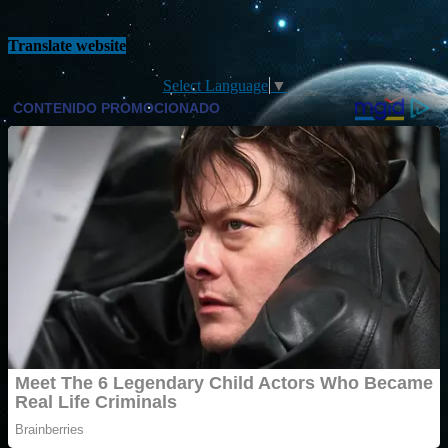
Translate website
Select Language
▼