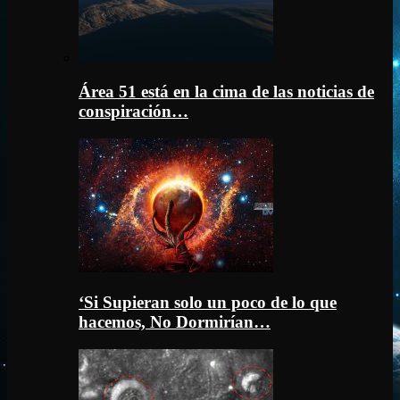
Área 51 está en la cima de las noticias de
conspiración…
‘Si Supieran solo un poco de lo que
hacemos, No Dormirían…