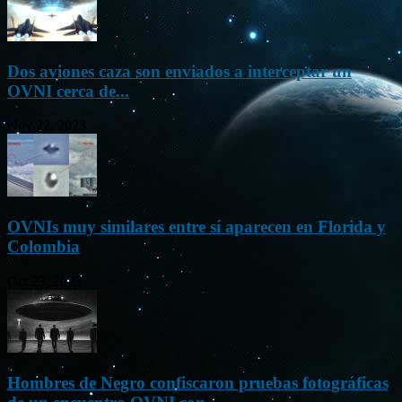
Dos aviones caza son enviados a interceptar un
OVNI cerca de...
Nov 22, 2023
OVNIs muy similares entre sí aparecen en Florida y
Colombia
Oct 23, 2023
Hombres de Negro confiscaron pruebas fotográficas