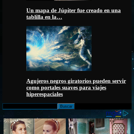
Un mapa de Júpiter fue creado en una
tablilla en la…
Agujeros negros giratorios pueden servir
como portales suaves para viajes
hiperespaciales