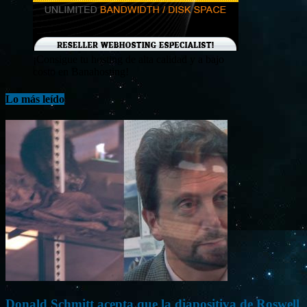
¡Consigue tu hosting de alta calidad y a bajo
costo en Banahosting!
Lo más leído
Donald Schmitt acepta que la diapositiva de Roswell