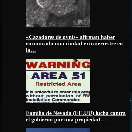
«Cazadores de ovnis» afirman haber
encontrado una ciudad extraterrestre en
la…
Familia de Nevada (EE.UU) lucha contra
el gobierno por una propiedad…