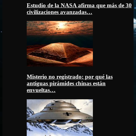
Estudio de la NASA afirma que más de 30
civilizaciones avanzadas…
Misterio no registrado: por qué las
antiguas pirámides chinas están
envueltas…