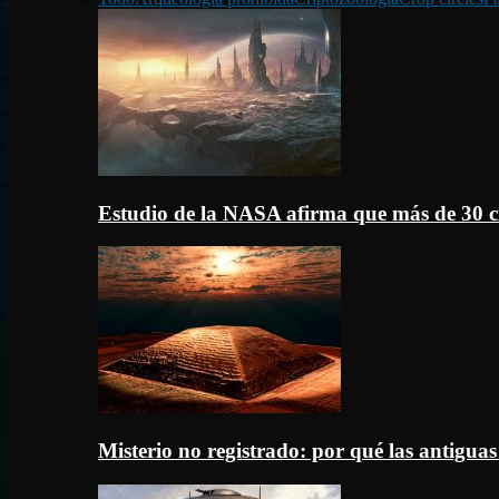
Estudio de la NASA afirma que más de 30 c
Misterio no registrado: por qué las antigua