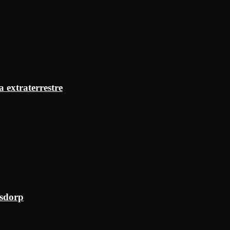
a extraterrestre
ksdorp