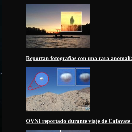
Reportan fotografías con una rara anomal
OVNI reportado durante viaje de Cafayate 