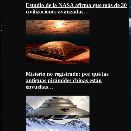
Estudio de la NASA afirma que más de 30
civilizaciones avanzadas…
Misterio no registrado: por qué las
antiguas pirámides chinas están
envueltas…