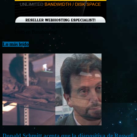
¡Consigue tu hosting de alta calidad y a bajo
costo en Banahosting!
Lo más leído
Donald Schmitt acepta que la diapositiva de Roswell