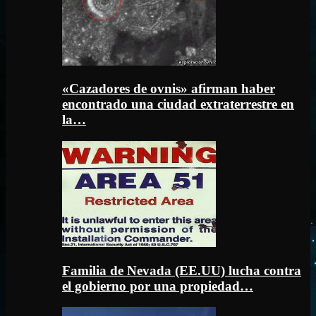
«Cazadores de ovnis» afirman haber
encontrado una ciudad extraterrestre en
la…
Familia de Nevada (EE.UU) lucha contra
el gobierno por una propiedad…