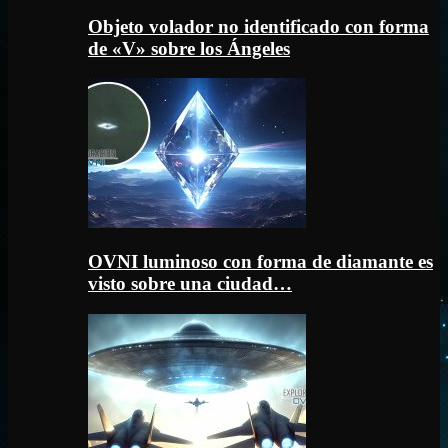
Objeto volador no identificado con forma
de «V» sobre los Ángeles
OVNI luminoso con forma de diamante es
visto sobre una ciudad…