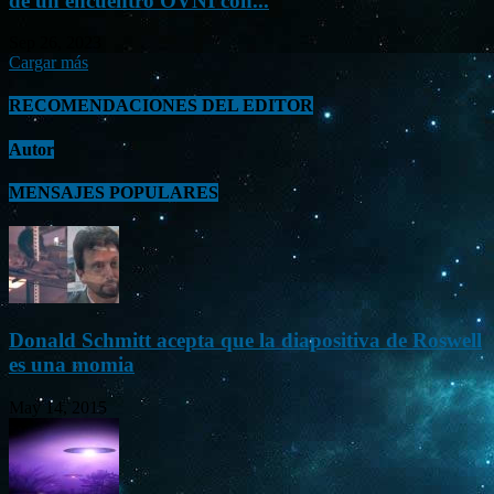
de un encuentro OVNI con...
Sep 26, 2023
Cargar más
RECOMENDACIONES DEL EDITOR
Autor
MENSAJES POPULARES
Donald Schmitt acepta que la diapositiva de Roswell
es una momia
May 14, 2015