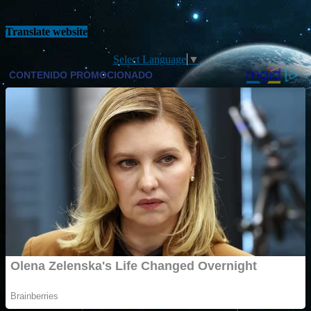
Translate website
Select Language
▼