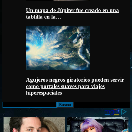
Un mapa de Júpiter fue creado en una
tablilla en la…
Agujeros negros giratorios pueden servir
como portales suaves para viajes
hiperespaciales