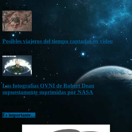
Ene 21, 2012
Posibles viajeros del tiempo captados en vídeo
Abr 13, 2013
Las fotografías OVNI de Robert Dean
supuestamente suprimidas por NASA
Jul 23, 2015
Es importante…