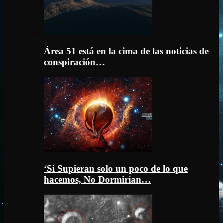
Área 51 está en la cima de las noticias de
conspiración…
‘Si Supieran solo un poco de lo que
hacemos, No Dormirían…