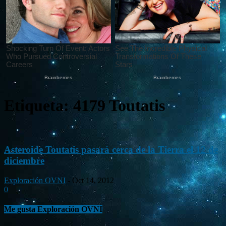
Etiqueta: 4179 Toutatis
Asteroide Toutatis pasará cerca de la Tierra el 12 de
diciembre
Exploración OVNI
-
Oct 14, 2012
0
Me gusta Exploración OVNI