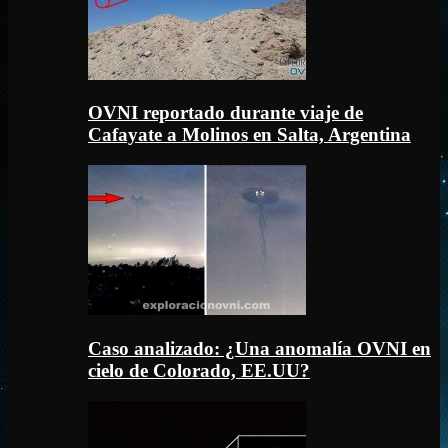
OVNI reportado durante viaje de
Cafayate a Molinos en Salta, Argentina
Caso analizado: ¿Una anomalía OVNI en
cielo de Colorado, EE.UU?