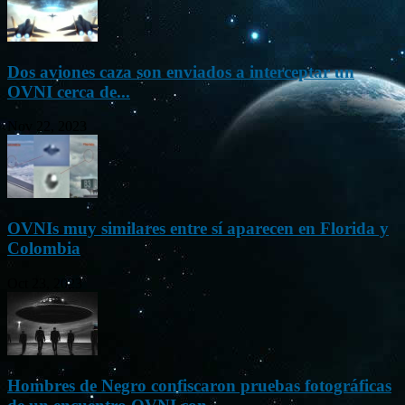
Dos aviones caza son enviados a interceptar un
OVNI cerca de...
Nov 22, 2023
OVNIs muy similares entre sí aparecen en Florida y
Colombia
Oct 23, 2023
Hombres de Negro confiscaron pruebas fotográficas