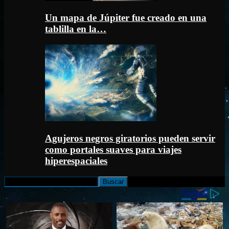
Un mapa de Júpiter fue creado en una
tablilla en la…
Agujeros negros giratorios pueden servir
como portales suaves para viajes
hiperespaciales