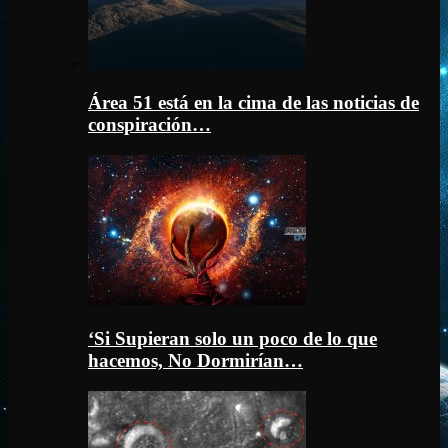
Área 51 está en la cima de las noticias de
conspiración…
‘Si Supieran solo un poco de lo que
hacemos, No Dormirían…