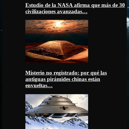
Estudio de la NASA afirma que más de 30
civilizaciones avanzadas…
Misterio no registrado: por qué las
antiguas pirámides chinas están
envueltas…