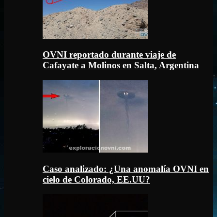
OVNI reportado durante viaje de
Cafayate a Molinos en Salta, Argentina
Caso analizado: ¿Una anomalía OVNI en
cielo de Colorado, EE.UU?