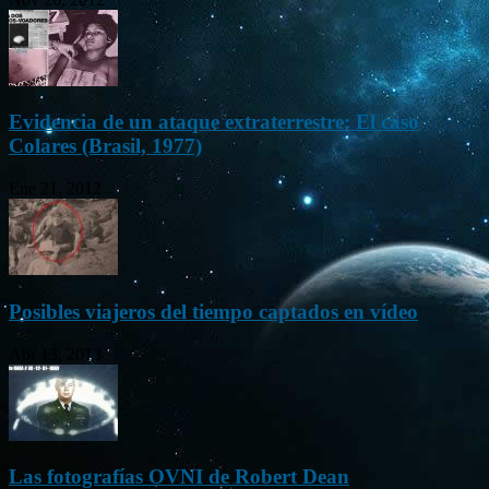
Evidencia de un ataque extraterrestre: El caso
Colares (Brasil, 1977)
Ene 21, 2012
Posibles viajeros del tiempo captados en vídeo
Abr 13, 2013
Las fotografías OVNI de Robert Dean