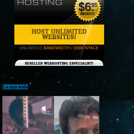
¡Consigue tu hosting de alta calidad y a bajo
costo en Banahosting!
Lo más leído