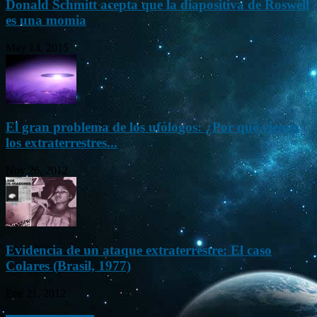
Donald Schmitt acepta que la diapositiva de Roswell
es una momia
May 14, 2015
El gran problema de los ufólogos: ¿Por qué vienen
los extraterrestres...
Nov 26, 2012
Evidencia de un ataque extraterrestre: El caso
Colares (Brasil, 1977)
Ene 21, 2012