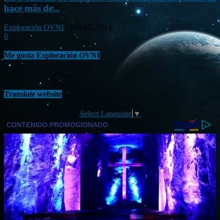
hace más de...
Exploración OVNI
-
Feb 15, 2014
0
Me gusta Exploración OVNI
Translate website
Select Language
▼