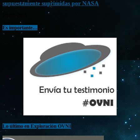
supuestamente suprimidas por NASA
Jul 23, 2015
Es importante…
Lo último en Exploración OVNI