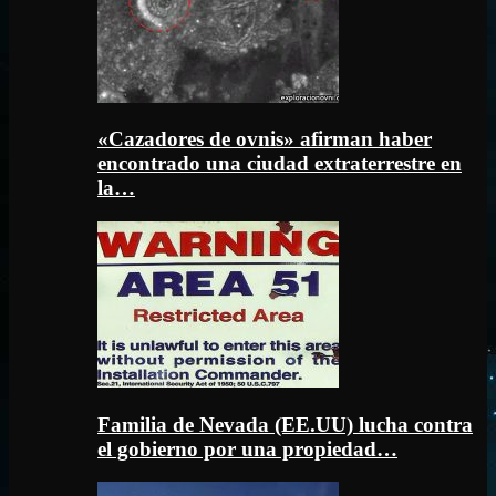
«Cazadores de ovnis» afirman haber
encontrado una ciudad extraterrestre en
la…
Familia de Nevada (EE.UU) lucha contra
el gobierno por una propiedad…