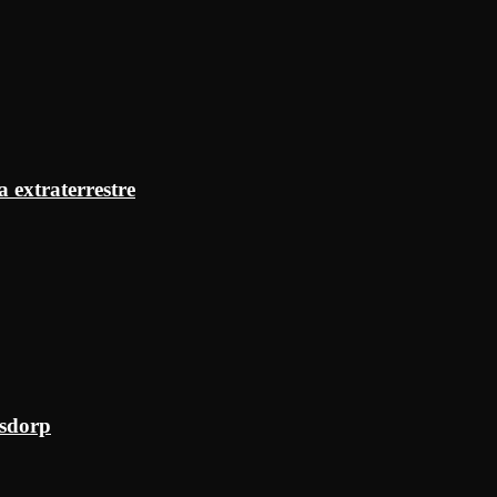
a extraterrestre
ksdorp