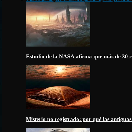
Estudio de la NASA afirma que más de 30 c
Misterio no registrado: por qué las antigua