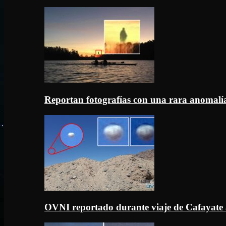
Reportan fotografías con una rara anomal
OVNI reportado durante viaje de Cafayate 