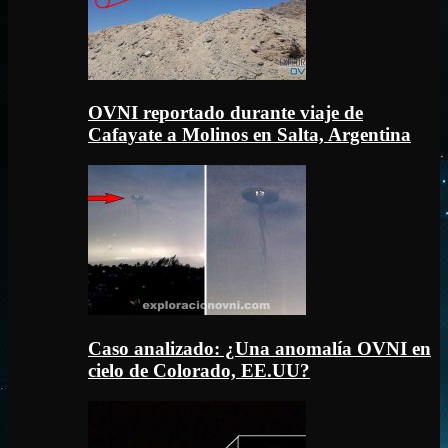
OVNI reportado durante viaje de
Cafayate a Molinos en Salta, Argentina
Caso analizado: ¿Una anomalía OVNI en
cielo de Colorado, EE.UU?