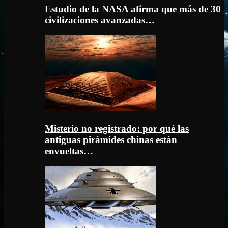
Estudio de la NASA afirma que más de 30
civilizaciones avanzadas…
Misterio no registrado: por qué las
antiguas pirámides chinas están
envueltas…