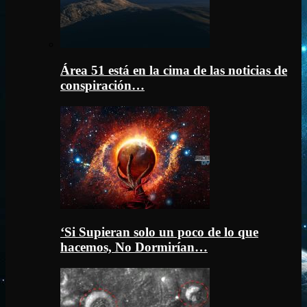
Área 51 está en la cima de las noticias de
conspiración…
‘Si Supieran solo un poco de lo que
hacemos, No Dormirían…