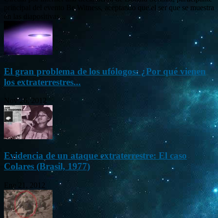
principal del evento Be Witness, aceptando que el ser que se muestra
en las diapositivas...
El gran problema de los ufólogos: ¿Por qué vienen
los extraterrestres...
Nov 26, 2012
Evidencia de un ataque extraterrestre: El caso
Colares (Brasil, 1977)
Ene 21, 2012