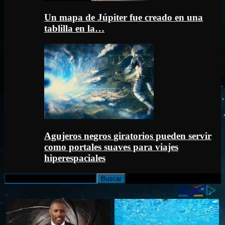
Un mapa de Júpiter fue creado en una
tablilla en la…
Agujeros negros giratorios pueden servir
como portales suaves para viajes
hiperespaciales