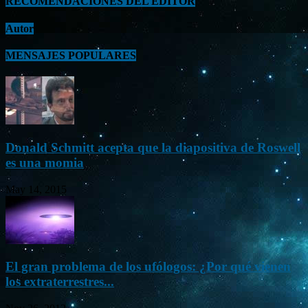
RECOMENDACIONES DEL EDITOR
Autor
MENSAJES POPULARES
Donald Schmitt acepta que la diapositiva de Roswell
es una momia
May 14, 2015
El gran problema de los ufólogos: ¿Por qué vienen
los extraterrestres...