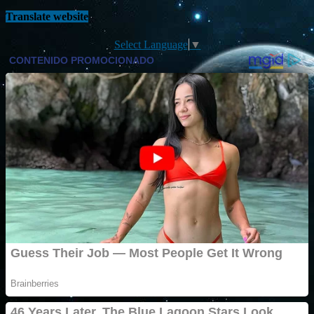
Translate website
Select Language
▼