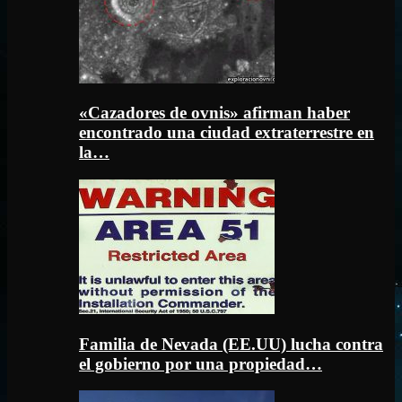
«Cazadores de ovnis» afirman haber
encontrado una ciudad extraterrestre en
la…
Familia de Nevada (EE.UU) lucha contra
el gobierno por una propiedad…