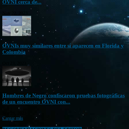
OVNI cerca de...
Nov 22, 2023
OVNIs muy similares entre sí aparecen en Florida y
Colombia
Oct 23, 2023
Hombres de Negro confiscaron pruebas fotográficas
de un encuentro OVNI con...
Sep 26, 2023
Cargar más