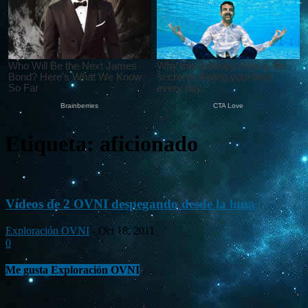
Etiqueta: aficionado
Vídeos de 2 OVNI despegando desde la luna
Exploración OVNI
-
Oct 18, 2011
0
Me gusta Exploración OVNI