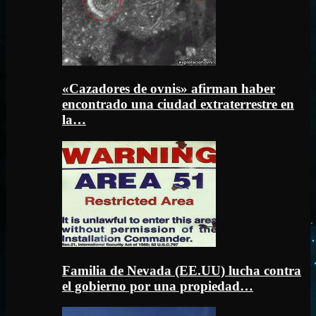
«Cazadores de ovnis» afirman haber
encontrado una ciudad extraterrestre en
la…
Familia de Nevada (EE.UU) lucha contra
el gobierno por una propiedad…