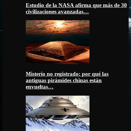
Estudio de la NASA afirma que más de 30
civilizaciones avanzadas…
Misterio no registrado: por qué las
antiguas pirámides chinas están
envueltas…