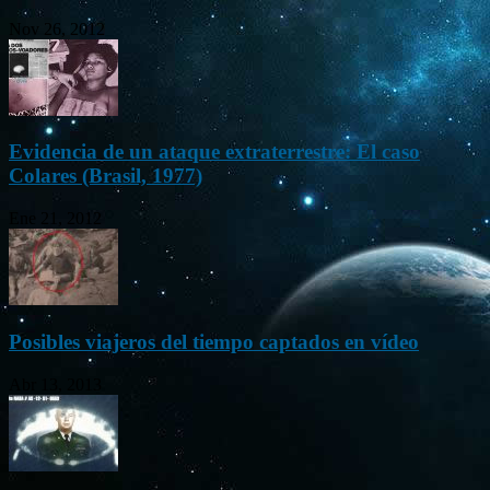
Nov 26, 2012
Evidencia de un ataque extraterrestre: El caso
Colares (Brasil, 1977)
Ene 21, 2012
Posibles viajeros del tiempo captados en vídeo
Abr 13, 2013