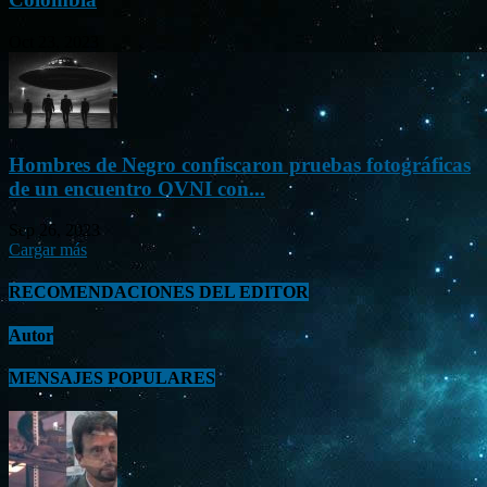
Oct 23, 2023
Hombres de Negro confiscaron pruebas fotográficas
de un encuentro OVNI con...
Sep 26, 2023
Cargar más
RECOMENDACIONES DEL EDITOR
Autor
MENSAJES POPULARES