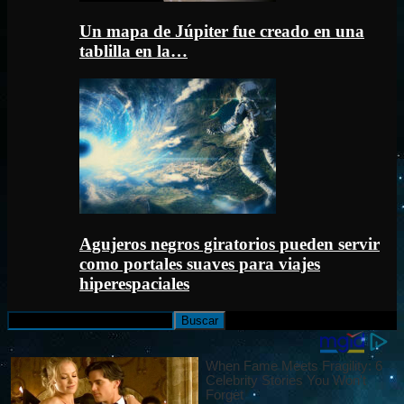
Un mapa de Júpiter fue creado en una
tablilla en la…
Agujeros negros giratorios pueden servir
como portales suaves para viajes
hiperespaciales