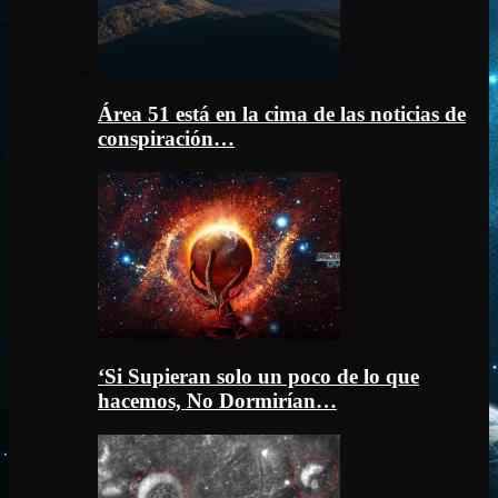
Área 51 está en la cima de las noticias de
conspiración…
‘Si Supieran solo un poco de lo que
hacemos, No Dormirían…