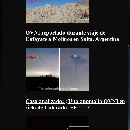
OVNI reportado durante viaje de
Cafayate a Molinos en Salta, Argentina
Caso analizado: ¿Una anomalía OVNI en
cielo de Colorado, EE.UU?