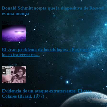
Donald Schmitt acepta que la diapositiva de Roswell
es una momia
May 14, 2015
El gran problema de los ufólogos: ¿Por qué vienen
los extraterrestres...
Nov 26, 2012
Evidencia de un ataque extraterrestre: El caso
Colares (Brasil, 1977)
Ene 21, 2012