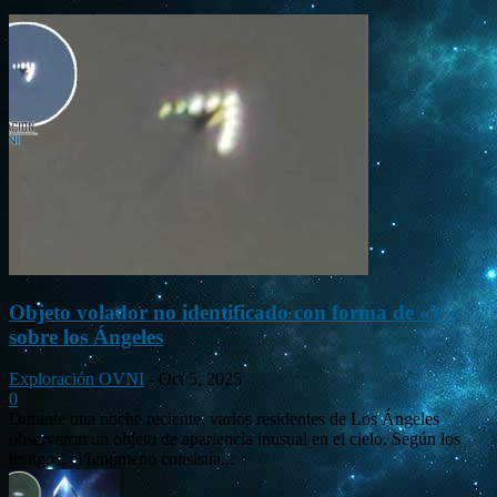
Objeto volador no identificado con forma de «V»
sobre los Ángeles
Exploración OVNI
-
Oct 5, 2025
0
Durante una noche reciente, varios residentes de Los Ángeles
observaron un objeto de apariencia inusual en el cielo. Según los
testigos, el fenómeno consistía...