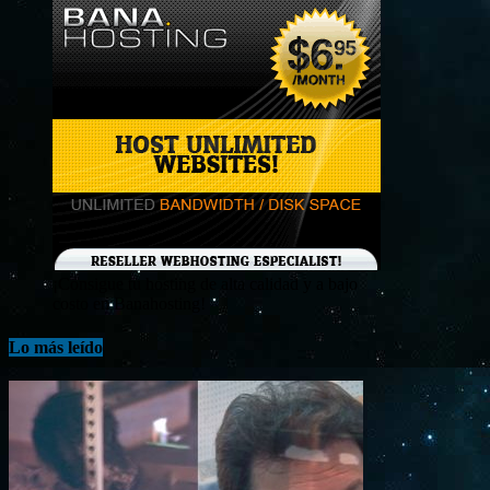
¡Consigue tu hosting de alta calidad y a bajo
costo en Banahosting!
Lo más leído