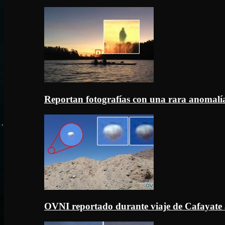
Reportan fotografías con una rara anomal
OVNI reportado durante viaje de Cafayate 