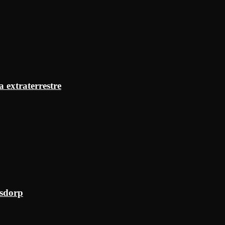
a extraterrestre
ksdorp