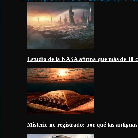
Estudio de la NASA afirma que más de 30 c
Misterio no registrado: por qué las antigua