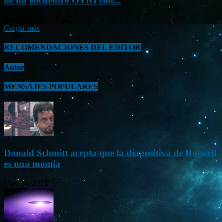
de un encuentro OVNI con...
Sep 26, 2023
Cargar más
RECOMENDACIONES DEL EDITOR
Autor
MENSAJES POPULARES
Donald Schmitt acepta que la diapositiva de Roswell
es una momia
May 14, 2015