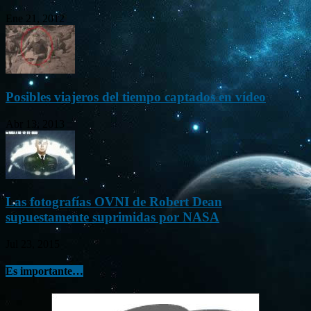
Ene 21, 2012
Posibles viajeros del tiempo captados en vídeo
Abr 13, 2013
Las fotografías OVNI de Robert Dean
supuestamente suprimidas por NASA
Jul 23, 2015
Es importante…