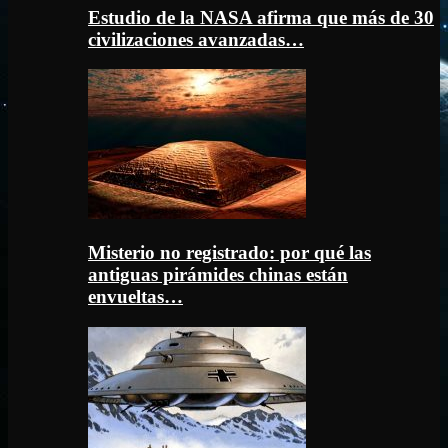
Estudio de la NASA afirma que más de 30
civilizaciones avanzadas…
Misterio no registrado: por qué las
antiguas pirámides chinas están
envueltas…