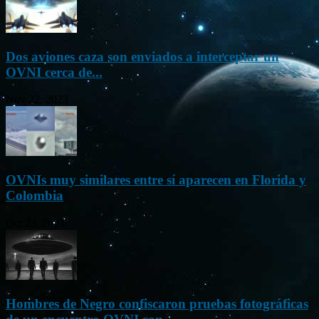
Dos aviones caza son enviados a interceptar un
OVNI cerca de...
Nov 22, 2023
OVNIs muy similares entre sí aparecen en Florida y
Colombia
Oct 23, 2023
Hombres de Negro confiscaron pruebas fotográficas