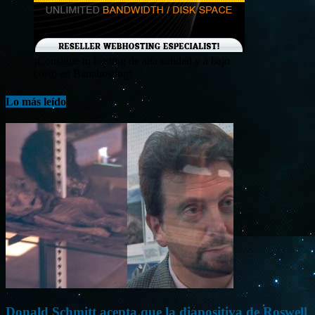
¡Consigue tu hosting de alta calidad y a bajo
costo en Banahosting!
Lo más leído
Donald Schmitt acepta que la diapositiva de Roswell