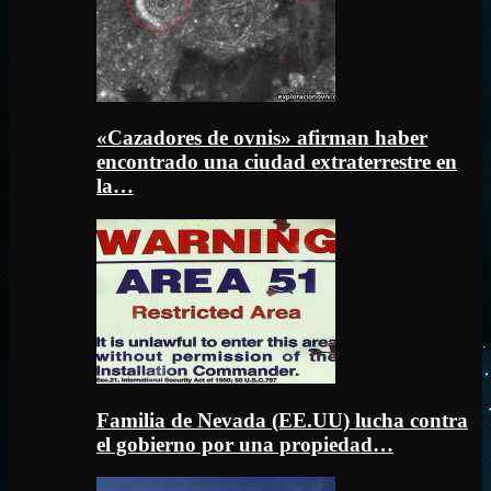
«Cazadores de ovnis» afirman haber
encontrado una ciudad extraterrestre en
la…
Familia de Nevada (EE.UU) lucha contra
el gobierno por una propiedad…