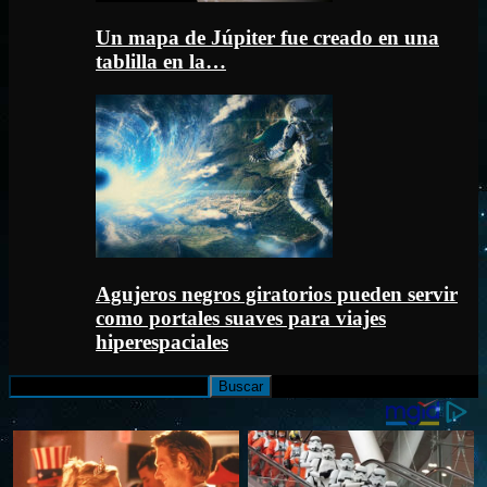
Un mapa de Júpiter fue creado en una
tablilla en la…
Agujeros negros giratorios pueden servir
como portales suaves para viajes
hiperespaciales