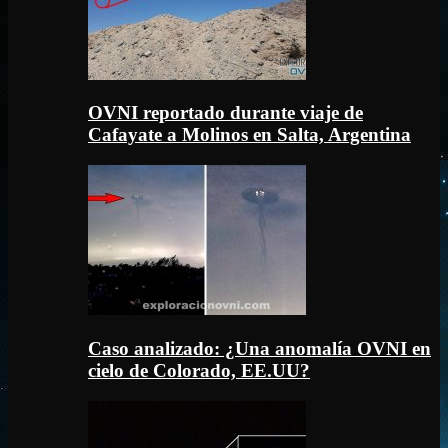
OVNI reportado durante viaje de
Cafayate a Molinos en Salta, Argentina
Caso analizado: ¿Una anomalía OVNI en
cielo de Colorado, EE.UU?