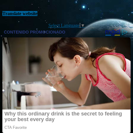
Translate website
Select Language
▼