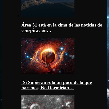
Área 51 está en la cima de las noticias de
conspiración…
‘Si Supieran solo un poco de lo que
hacemos, No Dormirían…