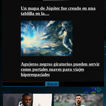
Un mapa de Júpiter fue creado en una
tablilla en la…
Agujeros negros giratorios pueden servir
como portales suaves para viajes
hiperespaciales