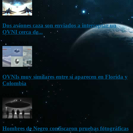
Dos aviones caza son enviados a interceptar un
OVNI cerca de...
Nov 22, 2023
OVNIs muy similares entre sí aparecen en Florida y
Colombia
Oct 23, 2023
Hombres de Negro confiscaron pruebas fotográficas