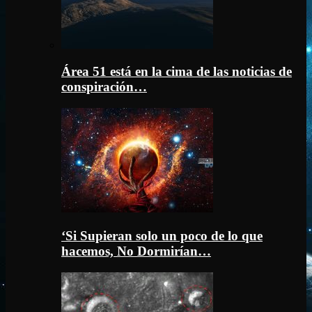
Área 51 está en la cima de las noticias de
conspiración…
‘Si Supieran solo un poco de lo que
hacemos, No Dormirían…