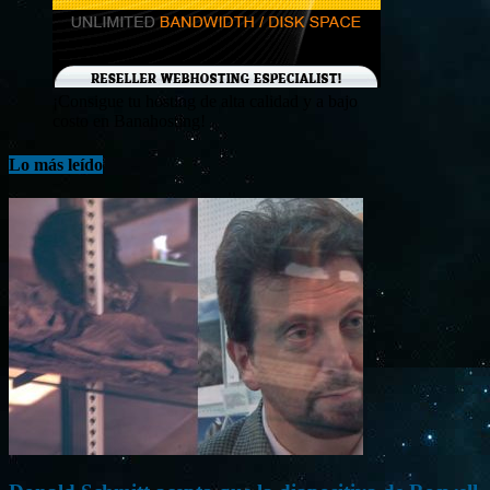
¡Consigue tu hosting de alta calidad y a bajo
costo en Banahosting!
Lo más leído