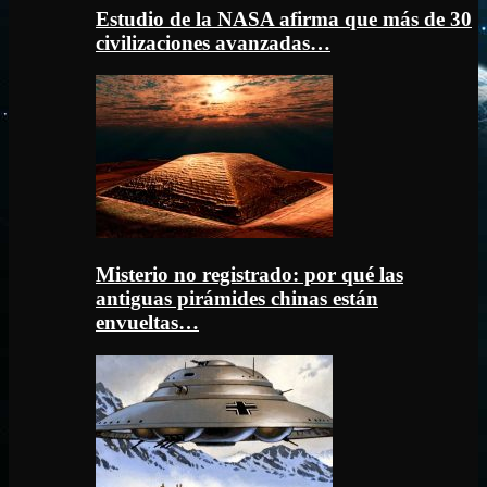
Estudio de la NASA afirma que más de 30
civilizaciones avanzadas…
Misterio no registrado: por qué las
antiguas pirámides chinas están
envueltas…