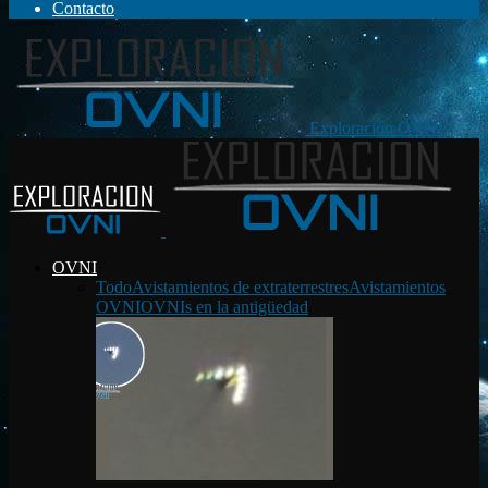
Contacto
Exploración OVNI
OVNI
Todo
Avistamientos de extraterrestres
Avistamientos
OVNI
OVNIs en la antigüedad