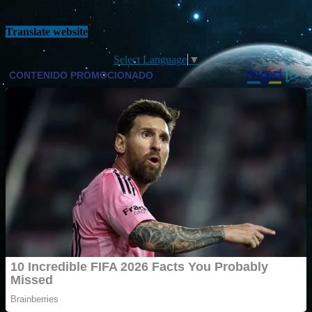
Translate website
Select Language
▼