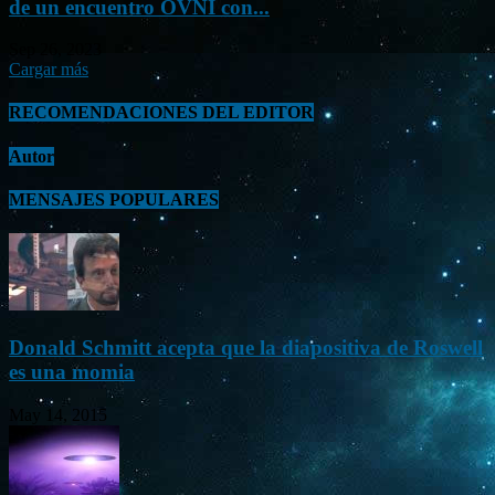
de un encuentro OVNI con...
Sep 26, 2023
Cargar más
RECOMENDACIONES DEL EDITOR
Autor
MENSAJES POPULARES
Donald Schmitt acepta que la diapositiva de Roswell
es una momia
May 14, 2015