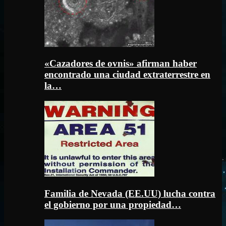
«Cazadores de ovnis» afirman haber
encontrado una ciudad extraterrestre en
la…
Familia de Nevada (EE.UU) lucha contra
el gobierno por una propiedad…