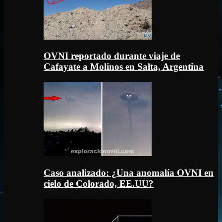
OVNI reportado durante viaje de
Cafayate a Molinos en Salta, Argentina
Caso analizado: ¿Una anomalía OVNI en
cielo de Colorado, EE.UU?