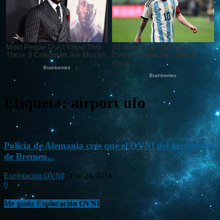
Etiqueta: airport ufo
Policía de Alemania cree que el OVNI del aeropuerto
de Bremen...
Exploración OVNI
-
Ene 24, 2014
0
Me gusta Exploración OVNI