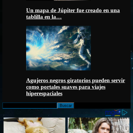
Un mapa de Júpiter fue creado en una
tablilla en la…
Agujeros negros giratorios pueden servir
como portales suaves para viajes
hiperespaciales