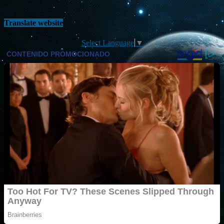
Translate website
Select Language
▼