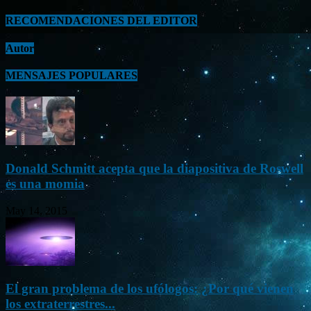
RECOMENDACIONES DEL EDITOR
Autor
MENSAJES POPULARES
Donald Schmitt acepta que la diapositiva de Roswell
es una momia
May 14, 2015
El gran problema de los ufólogos: ¿Por qué vienen
los extraterrestres...