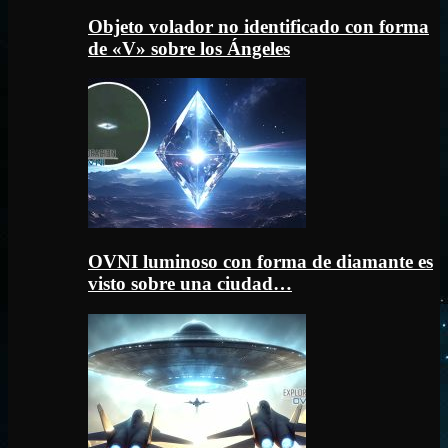
Objeto volador no identificado con forma
de «V» sobre los Ángeles
OVNI luminoso con forma de diamante es
visto sobre una ciudad…