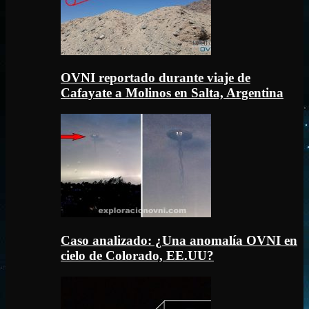
OVNI reportado durante viaje de
Cafayate a Molinos en Salta, Argentina
Caso analizado: ¿Una anomalía OVNI en
cielo de Colorado, EE.UU?