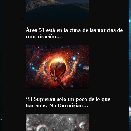
Área 51 está en la cima de las noticias de
conspiración…
‘Si Supieran solo un poco de lo que
hacemos, No Dormirían…