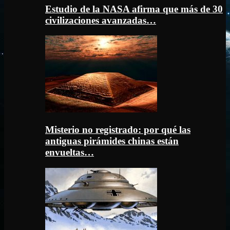
Estudio de la NASA afirma que más de 30
civilizaciones avanzadas…
Misterio no registrado: por qué las
antiguas pirámides chinas están
envueltas…