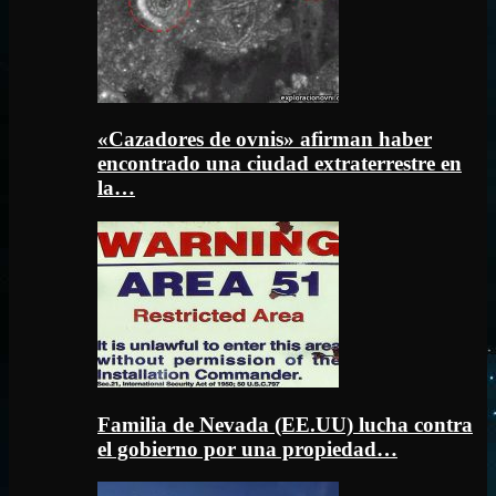
«Cazadores de ovnis» afirman haber
encontrado una ciudad extraterrestre en
la…
Familia de Nevada (EE.UU) lucha contra
el gobierno por una propiedad…