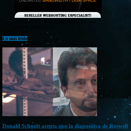
¡Consigue tu hosting de alta calidad y a bajo
costo en Banahosting!
Lo más leído
Donald Schmitt acepta que la diapositiva de Roswell