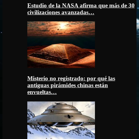
Estudio de la NASA afirma que más de 30
civilizaciones avanzadas…
Misterio no registrado: por qué las
antiguas pirámides chinas están
envueltas…