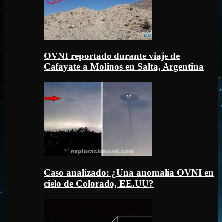
OVNI reportado durante viaje de
Cafayate a Molinos en Salta, Argentina
Caso analizado: ¿Una anomalía OVNI en
cielo de Colorado, EE.UU?