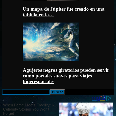
Un mapa de Júpiter fue creado en una
tablilla en la…
Agujeros negros giratorios pueden servir
como portales suaves para viajes
hiperespaciales