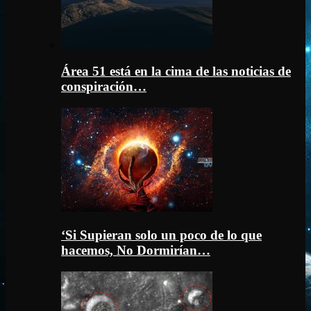
Área 51 está en la cima de las noticias de
conspiración…
‘Si Supieran solo un poco de lo que
hacemos, No Dormirían…