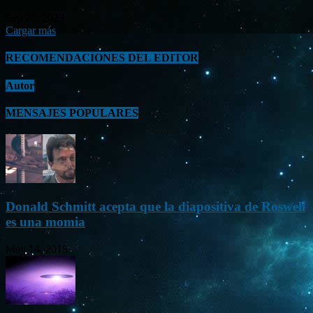
Sep 26, 2023
Cargar más
RECOMENDACIONES DEL EDITOR
Autor
MENSAJES POPULARES
Donald Schmitt acepta que la diapositiva de Roswell
es una momia
May 14, 2015