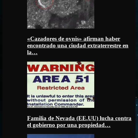
«Cazadores de ovnis» afirman haber
encontrado una ciudad extraterrestre en
la…
Familia de Nevada (EE.UU) lucha contra
el gobierno por una propiedad…