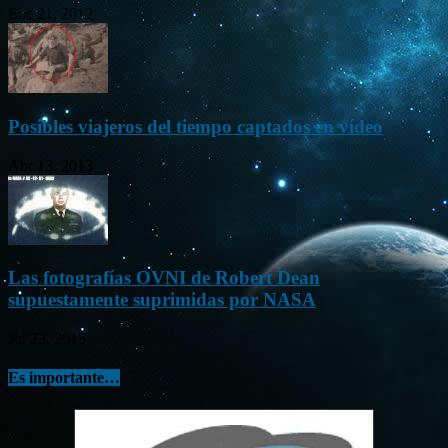
Ene 21, 2012
Posibles viajeros del tiempo captados en vídeo
Abr 13, 2013
Las fotografías OVNI de Robert Dean
supuestamente suprimidas por NASA
Jul 23, 2015
Es importante…