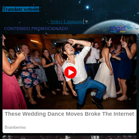
Translate website
Select Language
▼