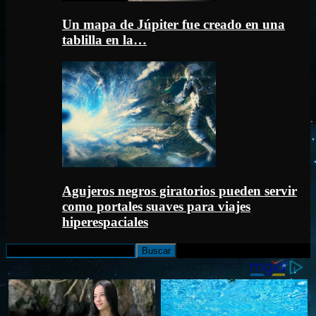
Un mapa de Júpiter fue creado en una
tablilla en la…
Agujeros negros giratorios pueden servir
como portales suaves para viajes
hiperespaciales