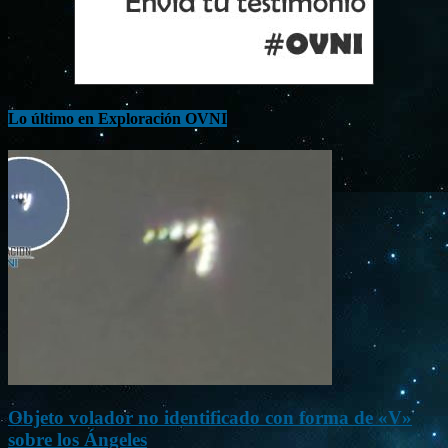
Lo último en Exploración OVNI
Objeto volador no identificado con forma de «V»
sobre los Ángeles