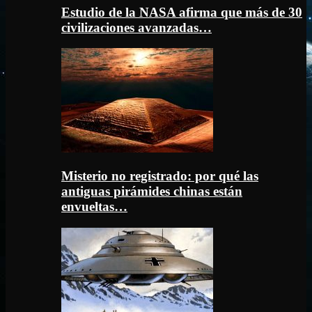
Estudio de la NASA afirma que más de 30
civilizaciones avanzadas…
Misterio no registrado: por qué las
antiguas pirámides chinas están
envueltas…