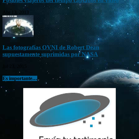
Posibles viajeros del tiempo captados en vídeo
Abr 13, 2013
Las fotografías OVNI de Robert Dean
supuestamente suprimidas por NASA
Jul 23, 2015
Es importante…