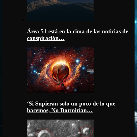
Área 51 está en la cima de las noticias de
conspiración…
‘Si Supieran solo un poco de lo que
hacemos, No Dormirían…