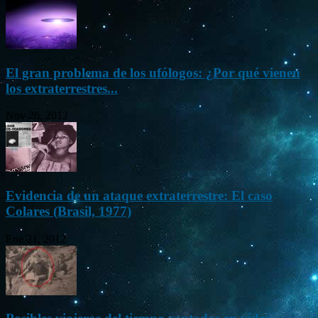
El gran problema de los ufólogos: ¿Por qué vienen
los extraterrestres...
Nov 26, 2012
Evidencia de un ataque extraterrestre: El caso
Colares (Brasil, 1977)
Ene 21, 2012