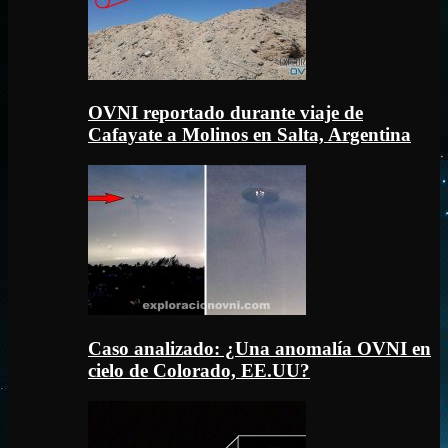
OVNI reportado durante viaje de
Cafayate a Molinos en Salta, Argentina
Caso analizado: ¿Una anomalía OVNI en
cielo de Colorado, EE.UU?