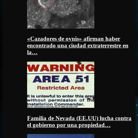
«Cazadores de ovnis» afirman haber
encontrado una ciudad extraterrestre en
la…
Familia de Nevada (EE.UU) lucha contra
el gobierno por una propiedad…