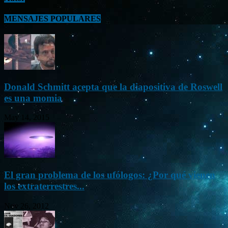
MENSAJES POPULARES
Donald Schmitt acepta que la diapositiva de Roswell
es una momia
May 14, 2015
El gran problema de los ufólogos: ¿Por qué vienen
los extraterrestres...
Nov 26, 2012