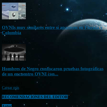
Nov 22, 2023
OVNIs muy similares entre sí aparecen en Florida y
Colombia
Oct 23, 2023
Hombres de Negro confiscaron pruebas fotográficas
de un encuentro OVNI con...
Sep 26, 2023
Cargar más
RECOMENDACIONES DEL EDITOR
Autor