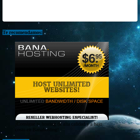
Te recomendamos:
¡Consigue tu hosting de alta calidad y a bajo
costo en Banahosting!