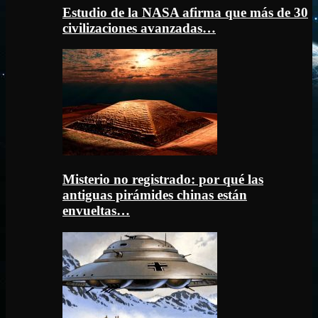
Estudio de la NASA afirma que más de 30
civilizaciones avanzadas…
Misterio no registrado: por qué las
antiguas pirámides chinas están
envueltas…