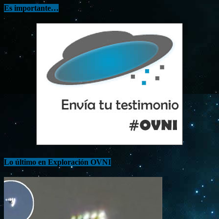
Es importante…
Lo último en Exploración OVNI