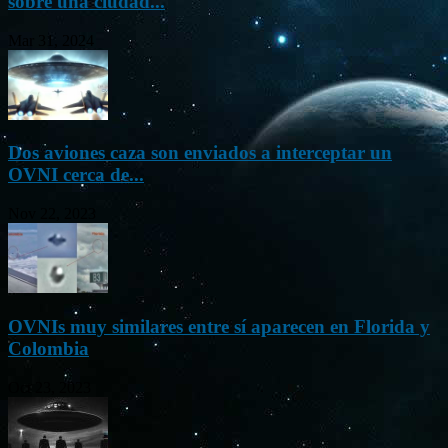
sobre una ciudad...
Mar 31, 2024
Dos aviones caza son enviados a interceptar un
OVNI cerca de...
Nov 22, 2023
OVNIs muy similares entre sí aparecen en Florida y
Colombia
Oct 23, 2023