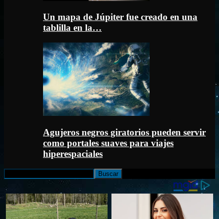
Un mapa de Júpiter fue creado en una
tablilla en la…
Agujeros negros giratorios pueden servir
como portales suaves para viajes
hiperespaciales