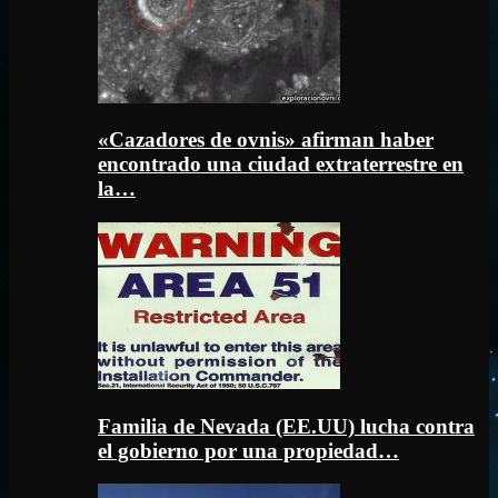
«Cazadores de ovnis» afirman haber
encontrado una ciudad extraterrestre en
la…
Familia de Nevada (EE.UU) lucha contra
el gobierno por una propiedad…