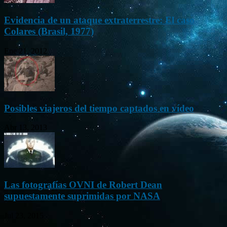
Evidencia de un ataque extraterrestre: El caso
Colares (Brasil, 1977)
Ene 21, 2012
Posibles viajeros del tiempo captados en vídeo
Abr 13, 2013
Las fotografías OVNI de Robert Dean
supuestamente suprimidas por NASA
Jul 23, 2015