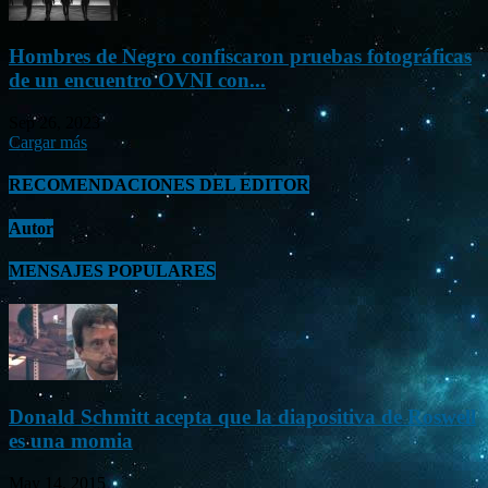
Hombres de Negro confiscaron pruebas fotográficas
de un encuentro OVNI con...
Sep 26, 2023
Cargar más
RECOMENDACIONES DEL EDITOR
Autor
MENSAJES POPULARES
Donald Schmitt acepta que la diapositiva de Roswell
es una momia
May 14, 2015