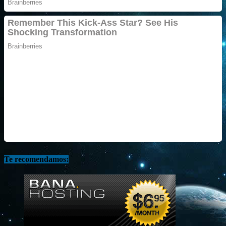
Te recomendamos: