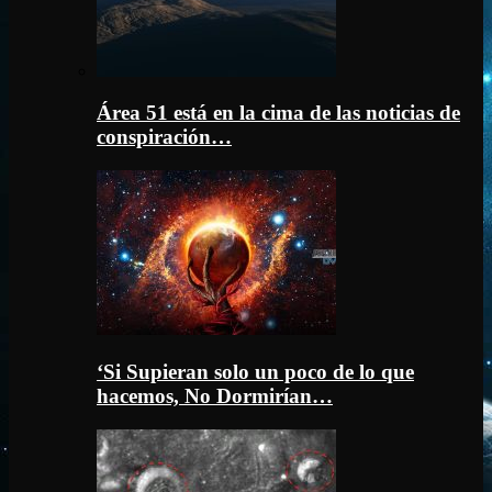
Área 51 está en la cima de las noticias de
conspiración…
‘Si Supieran solo un poco de lo que
hacemos, No Dormirían…