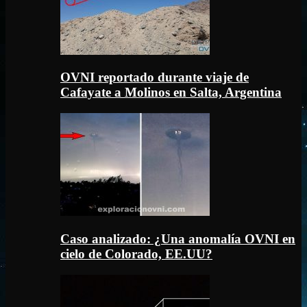
OVNI reportado durante viaje de
Cafayate a Molinos en Salta, Argentina
Caso analizado: ¿Una anomalía OVNI en
cielo de Colorado, EE.UU?