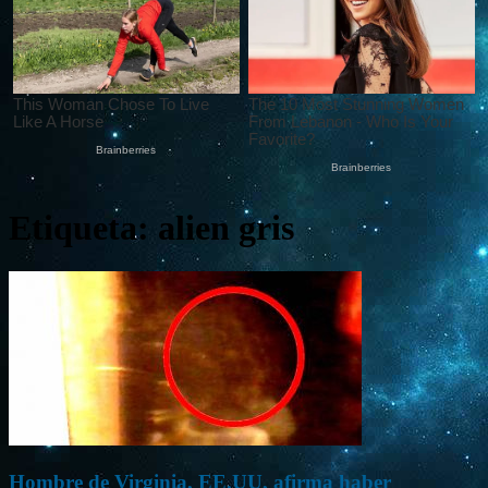
Etiqueta: alien gris
Hombre de Virginia, EE.UU, afirma haber