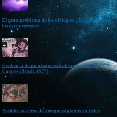
El gran problema de los ufólogos: ¿Por qué vienen
los extraterrestres...
Nov 26, 2012
Evidencia de un ataque extraterrestre: El caso
Colares (Brasil, 1977)
Ene 21, 2012
Posibles viajeros del tiempo captados en vídeo