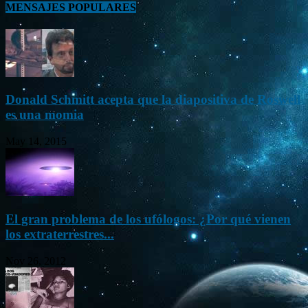
MENSAJES POPULARES
Donald Schmitt acepta que la diapositiva de Roswell
es una momia
May 14, 2015
El gran problema de los ufólogos: ¿Por qué vienen
los extraterrestres...
Nov 26, 2012