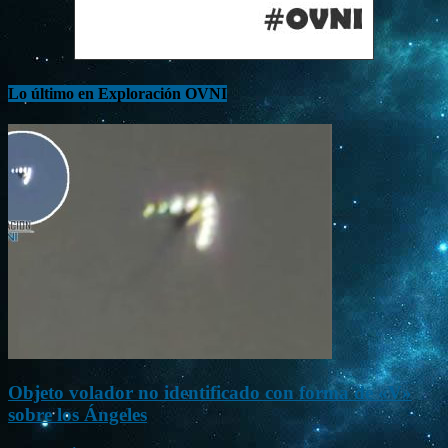
Lo último en Exploración OVNI
Objeto volador no identificado con forma de «V»
sobre los Ángeles