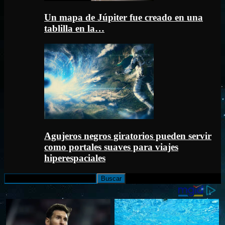
Un mapa de Júpiter fue creado en una
tablilla en la…
Agujeros negros giratorios pueden servir
como portales suaves para viajes
hiperespaciales