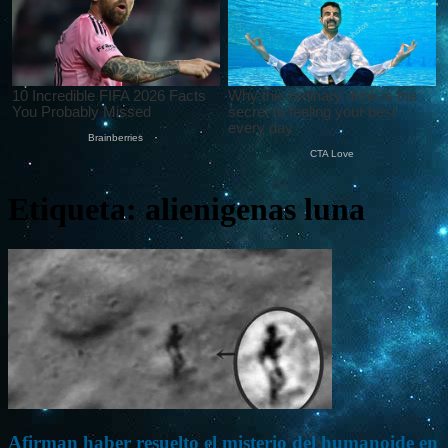
Etiqueta: alienigenas luna
Afirman haber resuelto el misterio del humanoide en