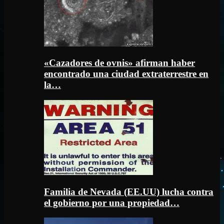
«Cazadores de ovnis» afirman haber
encontrado una ciudad extraterrestre en
la…
Familia de Nevada (EE.UU) lucha contra
el gobierno por una propiedad…