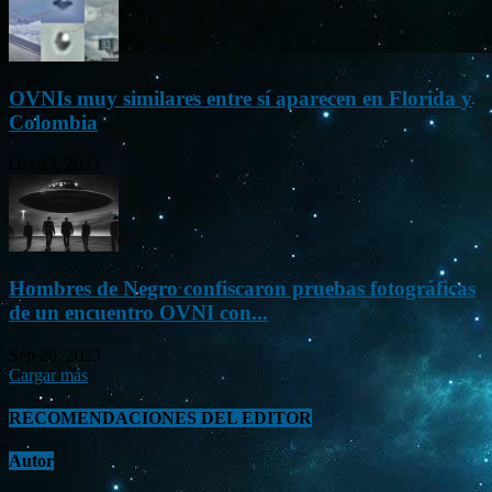
OVNIs muy similares entre sí aparecen en Florida y
Colombia
Oct 23, 2023
Hombres de Negro confiscaron pruebas fotográficas
de un encuentro OVNI con...
Sep 26, 2023
Cargar más
RECOMENDACIONES DEL EDITOR
Autor