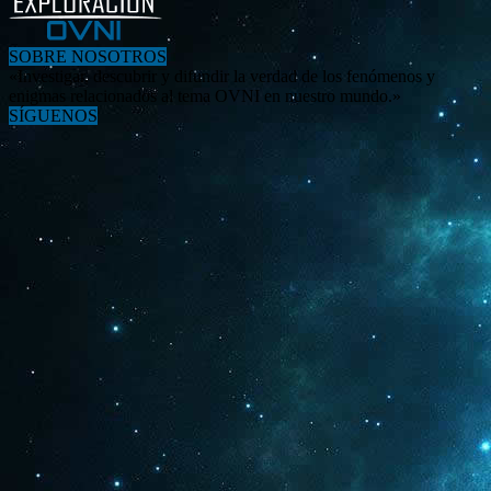
SOBRE NOSOTROS
«Investigar, descubrir y difundir la verdad de los fenómenos y
enigmas relacionados al tema OVNI en nuestro mundo.»
SÍGUENOS