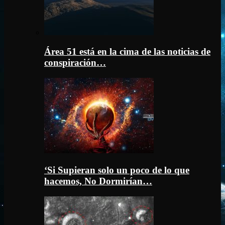
Área 51 está en la cima de las noticias de
conspiración…
‘Si Supieran solo un poco de lo que
hacemos, No Dormirían…