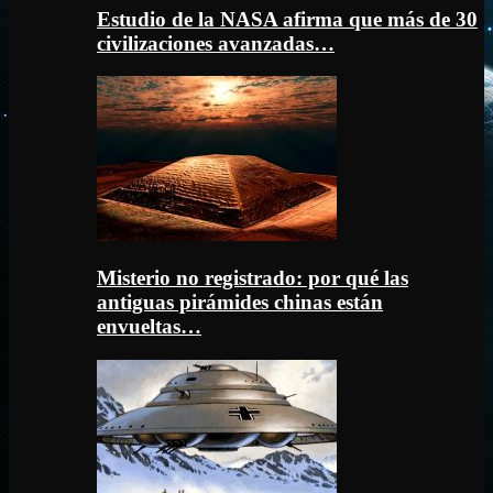
Estudio de la NASA afirma que más de 30
civilizaciones avanzadas…
Misterio no registrado: por qué las
antiguas pirámides chinas están
envueltas…