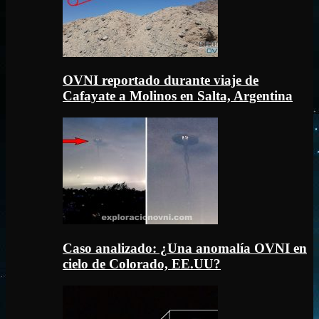
OVNI reportado durante viaje de
Cafayate a Molinos en Salta, Argentina
Caso analizado: ¿Una anomalía OVNI en
cielo de Colorado, EE.UU?