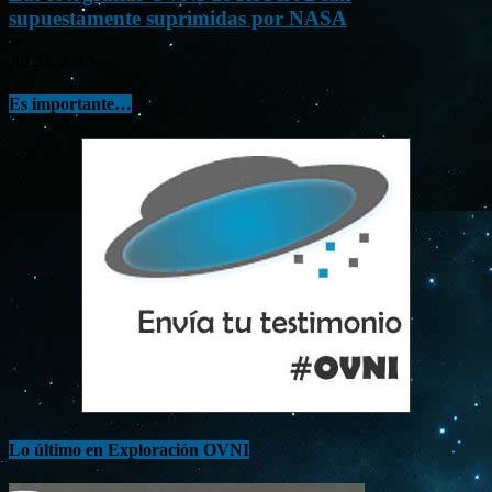
supuestamente suprimidas por NASA
Jul 23, 2015
Es importante…
Lo último en Exploración OVNI