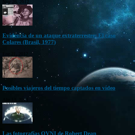
Nov 26, 2012
Evidencia de un ataque extraterrestre: El caso
Colares (Brasil, 1977)
Ene 21, 2012
Posibles viajeros del tiempo captados en vídeo
Abr 13, 2013
Las fotografías OVNI de Robert Dean