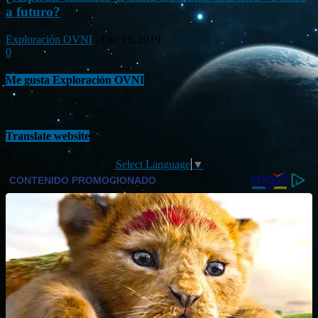
a futuro?
Exploración OVNI
-
Dic 13, 2019
0
Me gusta Exploración OVNI
Translate website
Select Language
▼