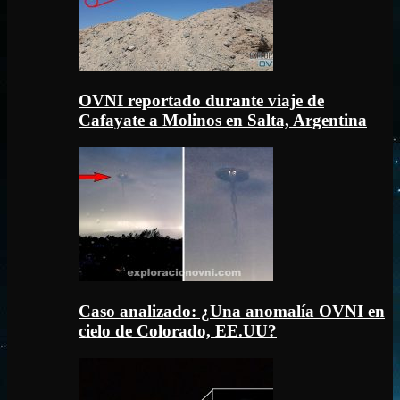
OVNI reportado durante viaje de
Cafayate a Molinos en Salta, Argentina
Caso analizado: ¿Una anomalía OVNI en
cielo de Colorado, EE.UU?