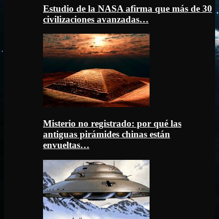
Estudio de la NASA afirma que más de 30
civilizaciones avanzadas…
Misterio no registrado: por qué las
antiguas pirámides chinas están
envueltas…