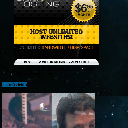
¡Consigue tu hosting de alta calidad y a bajo
costo en Banahosting!
Lo más leído