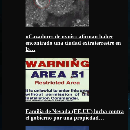
«Cazadores de ovnis» afirman haber
encontrado una ciudad extraterrestre en
la…
Familia de Nevada (EE.UU) lucha contra
el gobierno por una propiedad…