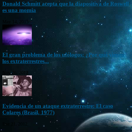
Donald Schmitt acepta que la diapositiva de Roswell
es una momia
May 14, 2015
El gran problema de los ufólogos: ¿Por qué vienen
los extraterrestres...
Nov 26, 2012
Evidencia de un ataque extraterrestre: El caso
Colares (Brasil, 1977)
Ene 21, 2012