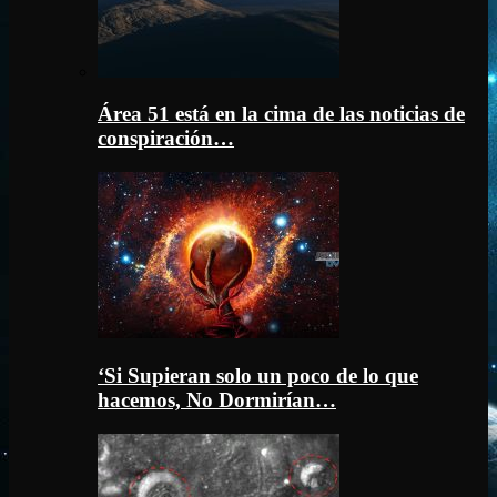
Área 51 está en la cima de las noticias de
conspiración…
‘Si Supieran solo un poco de lo que
hacemos, No Dormirían…