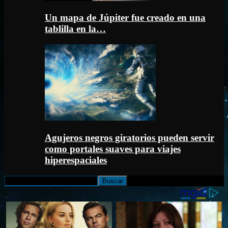
Un mapa de Júpiter fue creado en una
tablilla en la…
Agujeros negros giratorios pueden servir
como portales suaves para viajes
hiperespaciales