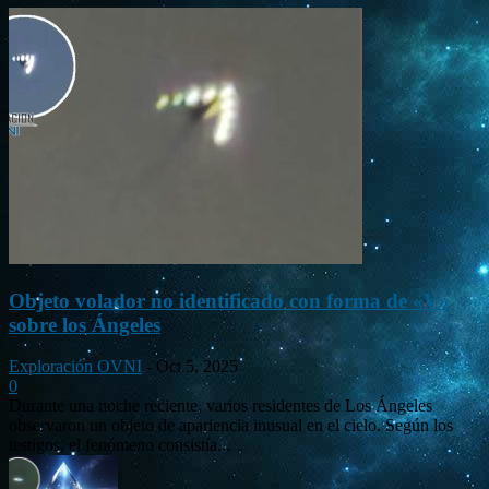
Objeto volador no identificado con forma de «V»
sobre los Ángeles
Exploración OVNI
-
Oct 5, 2025
0
Durante una noche reciente, varios residentes de Los Ángeles
observaron un objeto de apariencia inusual en el cielo. Según los
testigos, el fenómeno consistía...