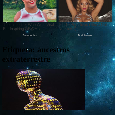
Etiqueta: ancestros
extraterrestre