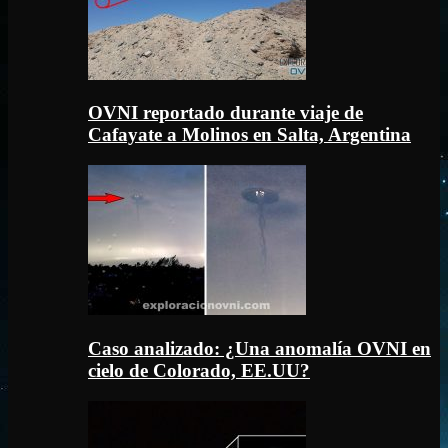
OVNI reportado durante viaje de
Cafayate a Molinos en Salta, Argentina
Caso analizado: ¿Una anomalía OVNI en
cielo de Colorado, EE.UU?