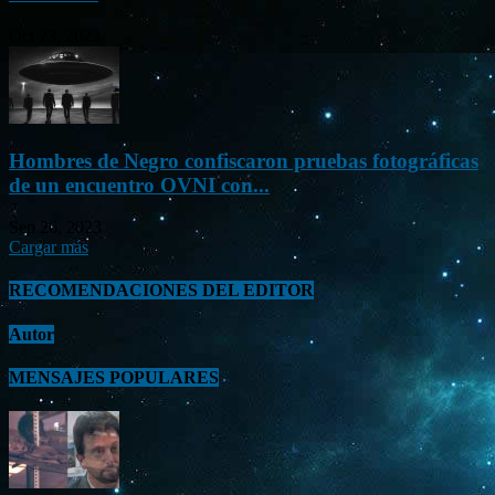
Oct 23, 2023
Hombres de Negro confiscaron pruebas fotográficas
de un encuentro OVNI con...
Sep 26, 2023
Cargar más
RECOMENDACIONES DEL EDITOR
Autor
MENSAJES POPULARES