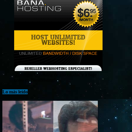
¡Consigue tu hosting de alta calidad y a bajo
costo en Banahosting!
Lo más leído