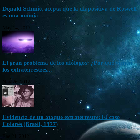
Donald Schmitt acepta que la diapositiva de Roswell
es una momia
May 14, 2015
El gran problema de los ufólogos: ¿Por qué vienen
los extraterrestres...
Nov 26, 2012
Evidencia de un ataque extraterrestre: El caso
Colares (Brasil, 1977)
Ene 21, 2012