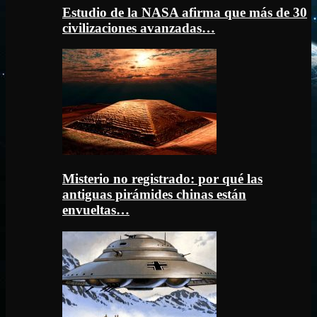
Estudio de la NASA afirma que más de 30
civilizaciones avanzadas…
Misterio no registrado: por qué las
antiguas pirámides chinas están
envueltas…