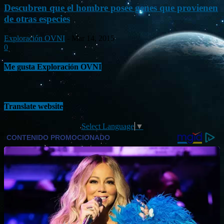
Descubren que el hombre posee genes que provienen
de otras especies
Exploración OVNI
-
Mar 14, 2015
0
Me gusta Exploración OVNI
Translate website
Select Language
▼