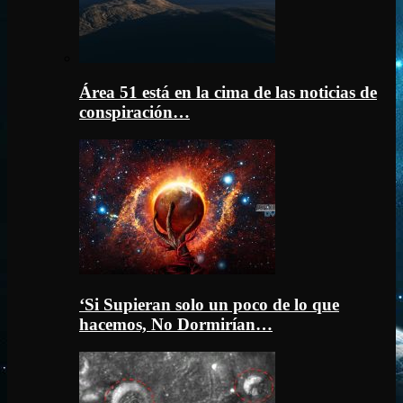
Área 51 está en la cima de las noticias de
conspiración…
‘Si Supieran solo un poco de lo que
hacemos, No Dormirían…