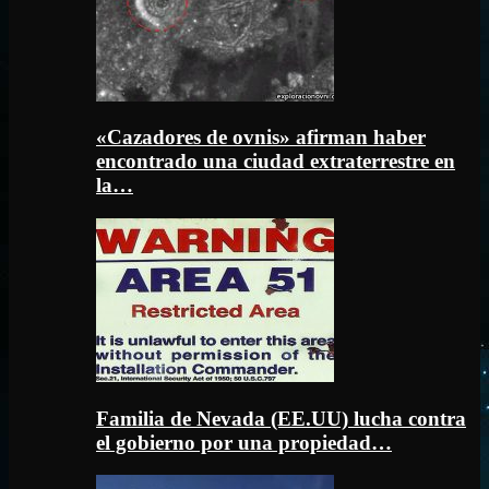
«Cazadores de ovnis» afirman haber
encontrado una ciudad extraterrestre en
la…
Familia de Nevada (EE.UU) lucha contra
el gobierno por una propiedad…