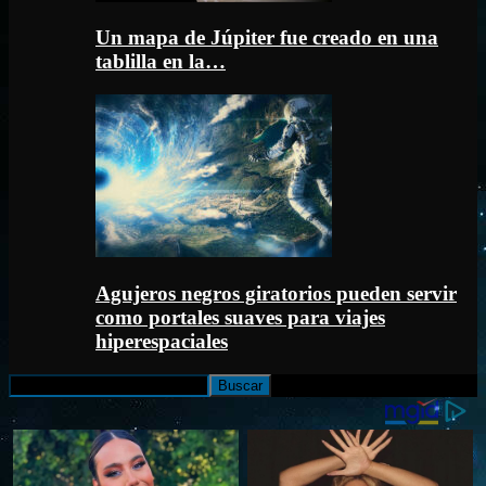
Un mapa de Júpiter fue creado en una
tablilla en la…
Agujeros negros giratorios pueden servir
como portales suaves para viajes
hiperespaciales