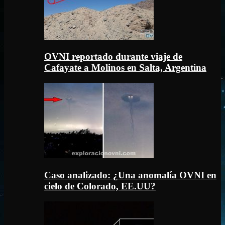
OVNI reportado durante viaje de
Cafayate a Molinos en Salta, Argentina
Caso analizado: ¿Una anomalía OVNI en
cielo de Colorado, EE.UU?