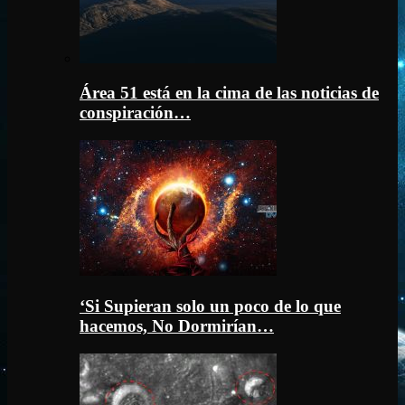
Área 51 está en la cima de las noticias de
conspiración…
‘Si Supieran solo un poco de lo que
hacemos, No Dormirían…