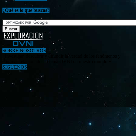
¿Qué es lo que buscas?
SOBRE NOSOTROS
«Investigar, descubrir y difundir la verdad de los fenómenos y
enigmas relacionados al tema OVNI en nuestro mundo.»
SÍGUENOS