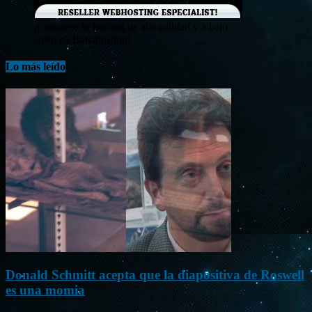
¡Consigue tu hosting de alta calidad y a bajo
costo en Banahosting!
Lo más leído
Donald Schmitt acepta que la diapositiva de Roswell
es una momia