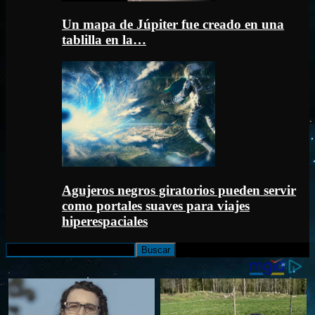
Un mapa de Júpiter fue creado en una
tablilla en la…
Agujeros negros giratorios pueden servir
como portales suaves para viajes
hiperespaciales