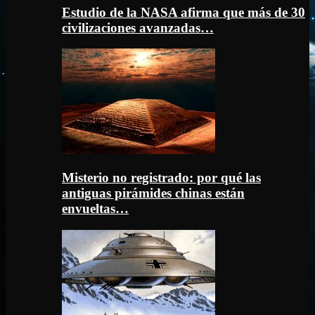
Estudio de la NASA afirma que más de 30
civilizaciones avanzadas…
Misterio no registrado: por qué las
antiguas pirámides chinas están
envueltas…