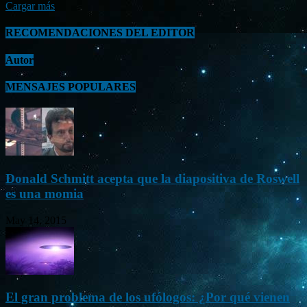
Cargar más
RECOMENDACIONES DEL EDITOR
Autor
MENSAJES POPULARES
Donald Schmitt acepta que la diapositiva de Roswell
es una momia
May 14, 2015
El gran problema de los ufólogos: ¿Por qué vienen