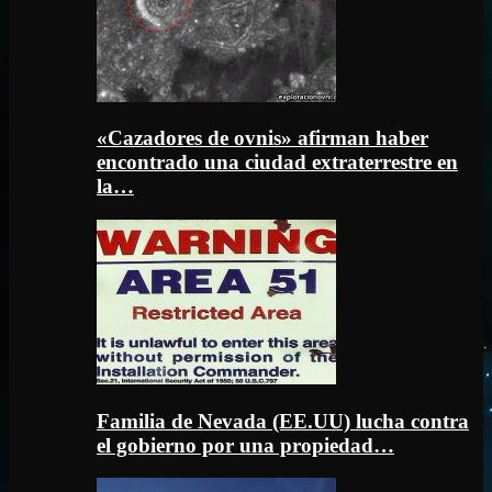
«Cazadores de ovnis» afirman haber
encontrado una ciudad extraterrestre en
la…
Familia de Nevada (EE.UU) lucha contra
el gobierno por una propiedad…