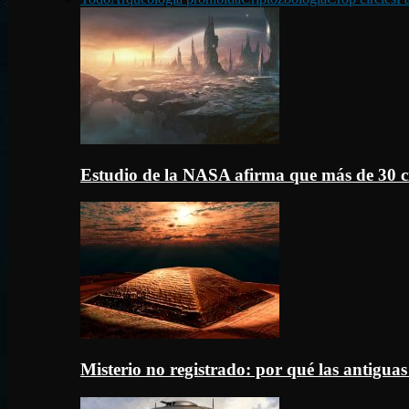
Estudio de la NASA afirma que más de 30 c
Misterio no registrado: por qué las antigua