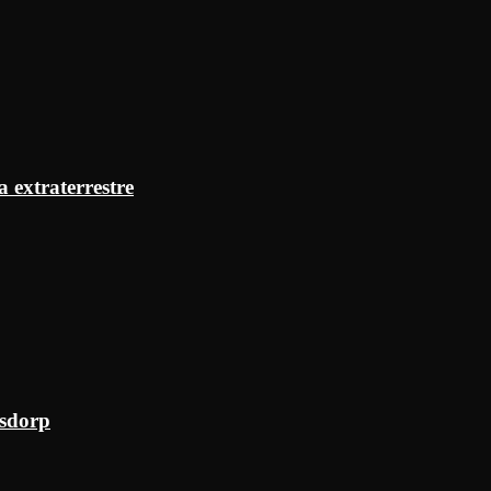
a extraterrestre
ksdorp