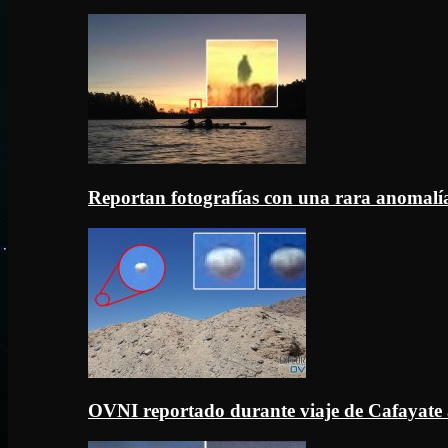
Reportan fotografías con una rara anomal
OVNI reportado durante viaje de Cafayate 