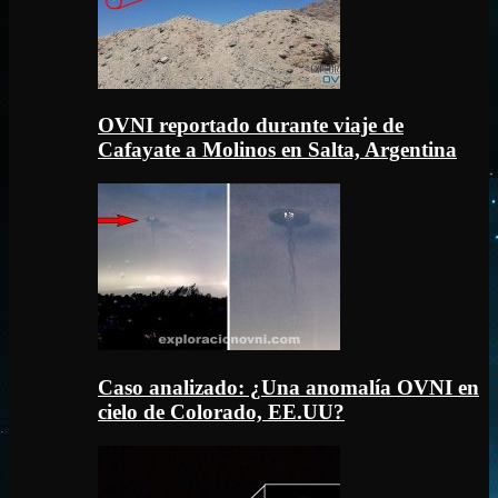
OVNI reportado durante viaje de
Cafayate a Molinos en Salta, Argentina
Caso analizado: ¿Una anomalía OVNI en
cielo de Colorado, EE.UU?