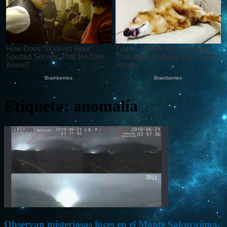
Etiqueta: anomalía
Observan misteriosas luces en el Monte Sakurajima,