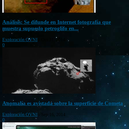
Análisis: Se difunde en Internet fotografía que
muestra supuesto petroglifo en...
Exploración OVNI
-
Oct 31, 2014
0
Anomalía es avistada sobre la superficie de Cometa
Exploración OVNI
-
Sep 16, 2014
0