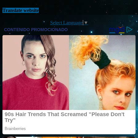
Translate website
Select Language
▼