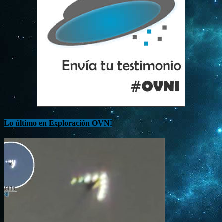
Lo último en Exploración OVNI