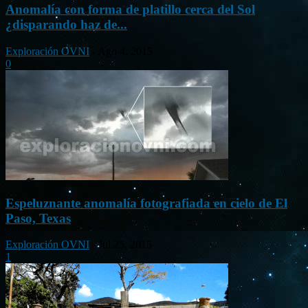
Anomalía con forma de platillo cerca del Sol
¿disparando haz de...
Exploración OVNI
-
Ago 4, 2015
0
Espeluznante anomalía fotografiada en cielo de El
Paso, Texas
Exploración OVNI
-
Jul 25, 2015
1