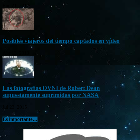
Ene 21, 2012
Posibles viajeros del tiempo captados en vídeo
Abr 13, 2013
Las fotografías OVNI de Robert Dean
supuestamente suprimidas por NASA
Jul 23, 2015
Es importante…