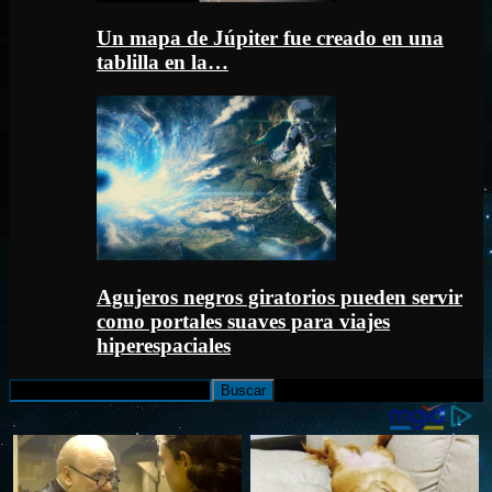
Un mapa de Júpiter fue creado en una
tablilla en la…
Agujeros negros giratorios pueden servir
como portales suaves para viajes
hiperespaciales