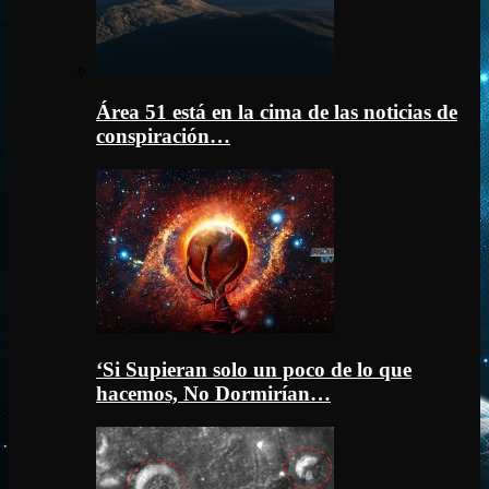
Área 51 está en la cima de las noticias de
conspiración…
‘Si Supieran solo un poco de lo que
hacemos, No Dormirían…