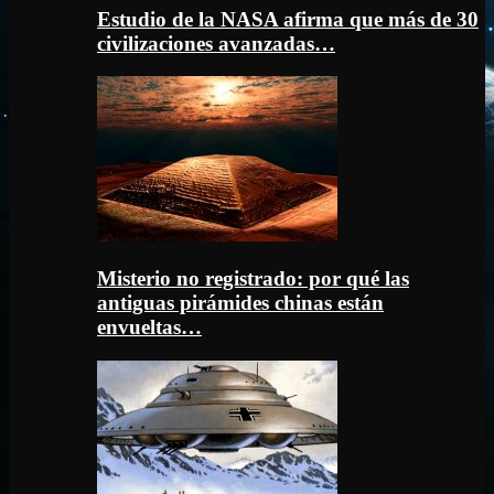
Estudio de la NASA afirma que más de 30
civilizaciones avanzadas…
Misterio no registrado: por qué las
antiguas pirámides chinas están
envueltas…