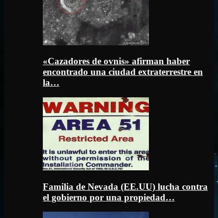
«Cazadores de ovnis» afirman haber
encontrado una ciudad extraterrestre en
la…
Familia de Nevada (EE.UU) lucha contra
el gobierno por una propiedad…