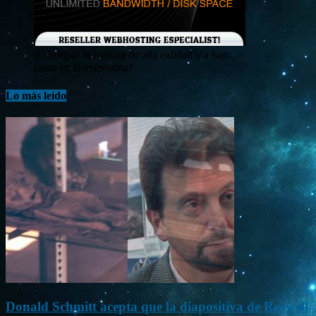
¡Consigue tu hosting de alta calidad y a bajo
costo en Banahosting!
Lo más leído
Donald Schmitt acepta que la diapositiva de Roswell