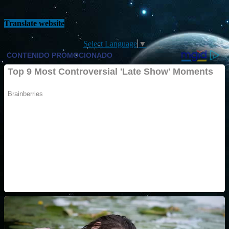
Translate website
Select Language
▼