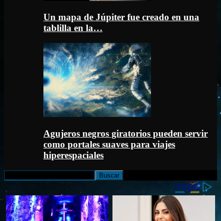
Un mapa de Júpiter fue creado en una
tablilla en la…
Agujeros negros giratorios pueden servir
como portales suaves para viajes
hiperespaciales