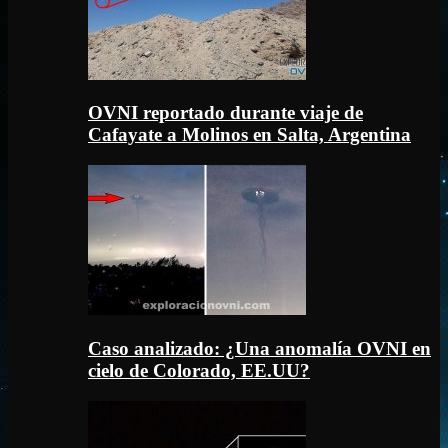
OVNI reportado durante viaje de
Cafayate a Molinos en Salta, Argentina
Caso analizado: ¿Una anomalía OVNI en
cielo de Colorado, EE.UU?