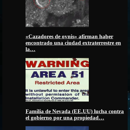
«Cazadores de ovnis» afirman haber
encontrado una ciudad extraterrestre en
la…
Familia de Nevada (EE.UU) lucha contra
el gobierno por una propiedad…