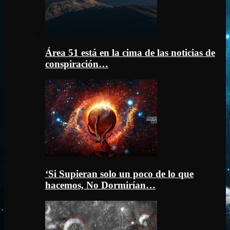
Área 51 está en la cima de las noticias de
conspiración…
‘Si Supieran solo un poco de lo que
hacemos, No Dormirían…