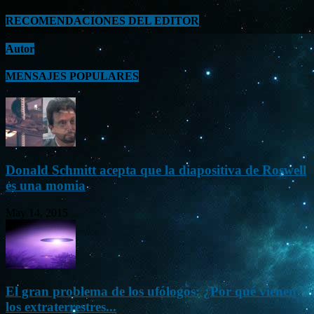
RECOMENDACIONES DEL EDITOR
Autor
MENSAJES POPULARES
Donald Schmitt acepta que la diapositiva de Roswell
es una momia
May 14, 2015
El gran problema de los ufólogos: ¿Por qué vienen
los extraterrestres...