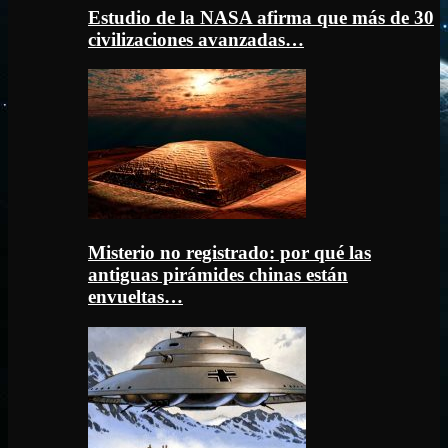
Estudio de la NASA afirma que más de 30
civilizaciones avanzadas…
Misterio no registrado: por qué las
antiguas pirámides chinas están
envueltas…