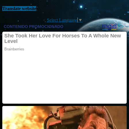
Translate website
Select Language
▼