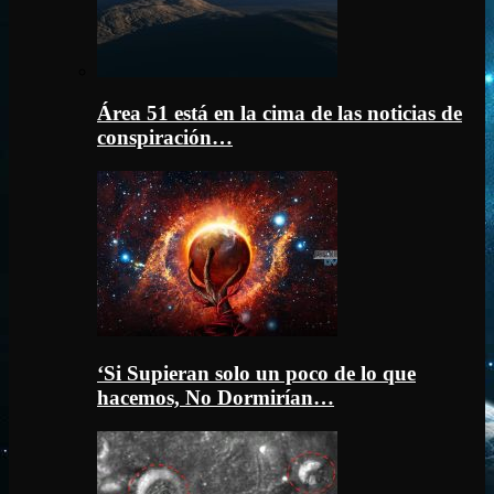
Área 51 está en la cima de las noticias de
conspiración…
‘Si Supieran solo un poco de lo que
hacemos, No Dormirían…