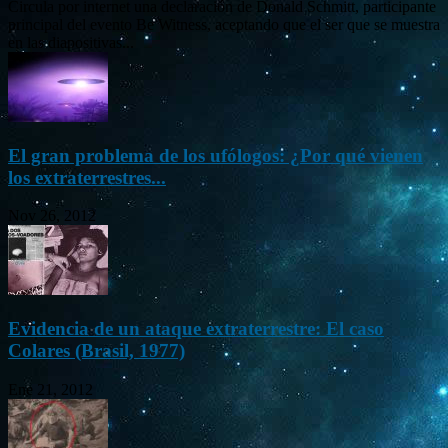
Circula por internet una declaración de Donald Schmitt, participante
principal del evento Be Witness, aceptando que el ser que se muestra
en las diapositivas...
El gran problema de los ufólogos: ¿Por qué vienen
los extraterrestres...
Nov 26, 2012
Evidencia de un ataque extraterrestre: El caso
Colares (Brasil, 1977)
Ene 21, 2012