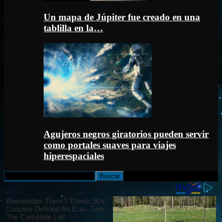
Un mapa de Júpiter fue creado en una
tablilla en la…
Agujeros negros giratorios pueden servir
como portales suaves para viajes
hiperespaciales