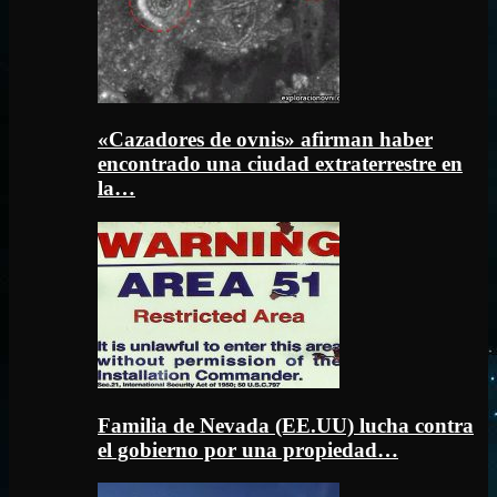
«Cazadores de ovnis» afirman haber
encontrado una ciudad extraterrestre en
la…
Familia de Nevada (EE.UU) lucha contra
el gobierno por una propiedad…