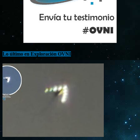
Lo último en Exploración OVNI