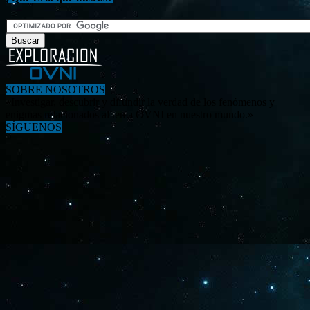
SOBRE NOSOTROS
«Investigar, descubrir y difundir la verdad de los fenómenos y
enigmas relacionados al tema OVNI en nuestro mundo.»
SÍGUENOS