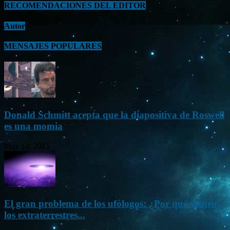
RECOMENDACIONES DEL EDITOR
Autor
MENSAJES POPULARES
Donald Schmitt acepta que la diapositiva de Roswell
es una momia
May 14, 2015
El gran problema de los ufólogos: ¿Por qué vienen
los extraterrestres...