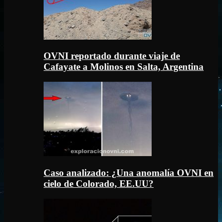
OVNI reportado durante viaje de
Cafayate a Molinos en Salta, Argentina
Caso analizado: ¿Una anomalía OVNI en
cielo de Colorado, EE.UU?