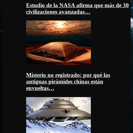
Estudio de la NASA afirma que más de 30
civilizaciones avanzadas…
Misterio no registrado: por qué las
antiguas pirámides chinas están
envueltas…