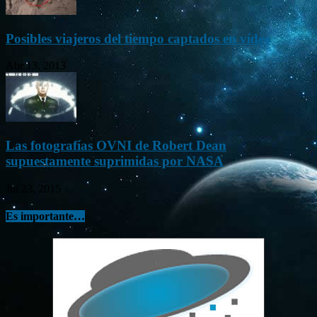
Posibles viajeros del tiempo captados en vídeo
Abr 13, 2013
Las fotografías OVNI de Robert Dean
supuestamente suprimidas por NASA
Jul 23, 2015
Es importante…