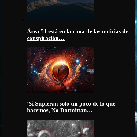
Área 51 está en la cima de las noticias de
conspiración…
‘Si Supieran solo un poco de lo que
hacemos, No Dormirían…