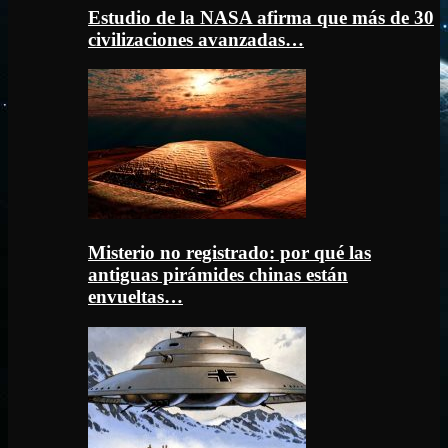
Estudio de la NASA afirma que más de 30
civilizaciones avanzadas…
Misterio no registrado: por qué las
antiguas pirámides chinas están
envueltas…