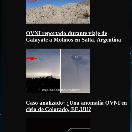
OVNI reportado durante viaje de
Cafayate a Molinos en Salta, Argentina
Caso analizado: ¿Una anomalía OVNI en
cielo de Colorado, EE.UU?