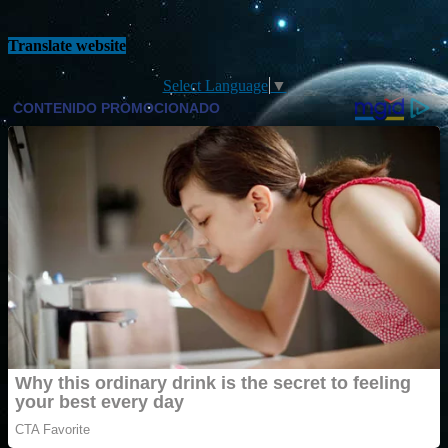
Translate website
Select Language
▼