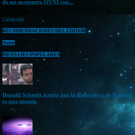
de un encuentro OVNI con...
Sep 26, 2023
Cargar más
RECOMENDACIONES DEL EDITOR
Autor
MENSAJES POPULARES
Donald Schmitt acepta que la diapositiva de Roswell
es una momia
May 14, 2015