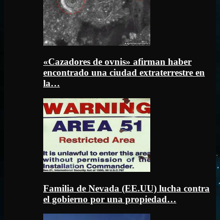
«Cazadores de ovnis» afirman haber
encontrado una ciudad extraterrestre en
la…
Familia de Nevada (EE.UU) lucha contra
el gobierno por una propiedad…