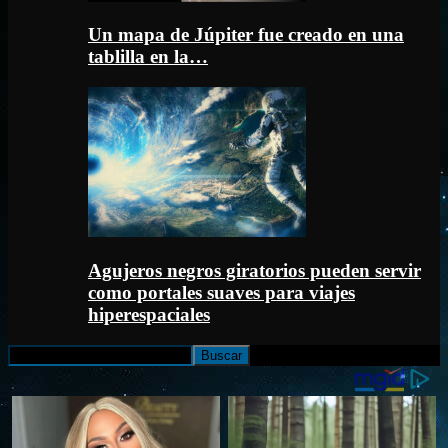
Un mapa de Júpiter fue creado en una
tablilla en la…
Agujeros negros giratorios pueden servir
como portales suaves para viajes
hiperespaciales