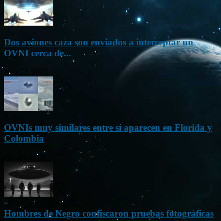
Dos aviones caza son enviados a interceptar un
OVNI cerca de...
Nov 22, 2023
OVNIs muy similares entre sí aparecen en Florida y
Colombia
Oct 23, 2023
Hombres de Negro confiscaron pruebas fotográficas