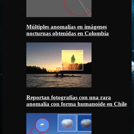
Múltiples anomalías en imágenes
nocturnas obtenidas en Colombia
Reportan fotografías con una rara
anomalía con forma humanoide en Chile