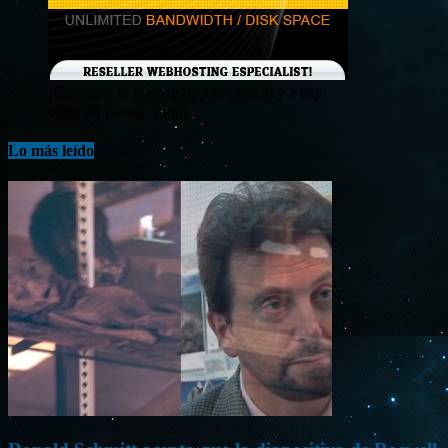
¡Consigue tu hosting de alta calidad y a bajo
costo en Banahosting!
Lo más leído