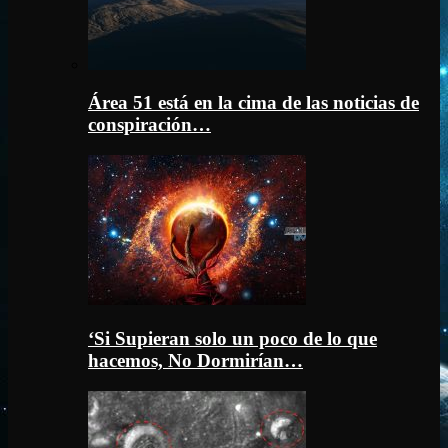
Área 51 está en la cima de las noticias de
conspiración…
‘Si Supieran solo un poco de lo que
hacemos, No Dormirían…