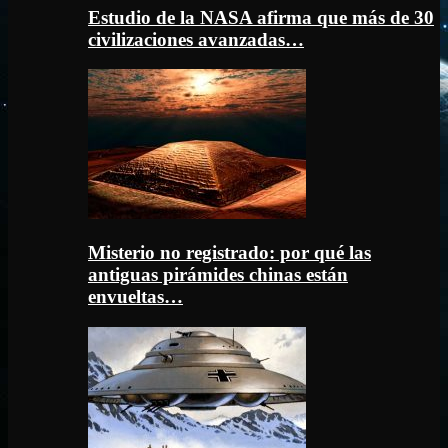
Estudio de la NASA afirma que más de 30
civilizaciones avanzadas…
Misterio no registrado: por qué las
antiguas pirámides chinas están
envueltas…