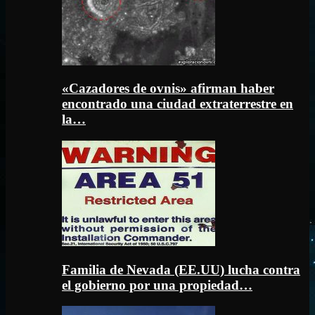
«Cazadores de ovnis» afirman haber
encontrado una ciudad extraterrestre en
la…
Familia de Nevada (EE.UU) lucha contra
el gobierno por una propiedad…