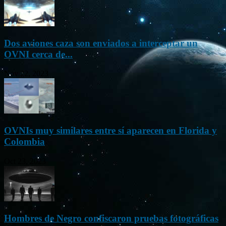
Dos aviones caza son enviados a interceptar un
OVNI cerca de...
Nov 22, 2023
OVNIs muy similares entre sí aparecen en Florida y
Colombia
Oct 23, 2023
Hombres de Negro confiscaron pruebas fotográficas