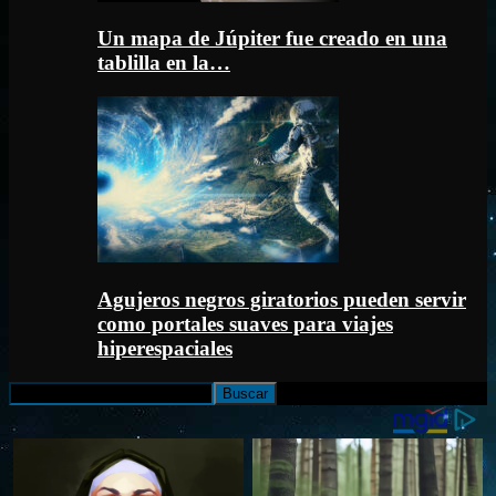
Un mapa de Júpiter fue creado en una
tablilla en la…
Agujeros negros giratorios pueden servir
como portales suaves para viajes
hiperespaciales