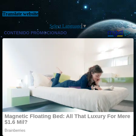
Translate website
Select Language
▼