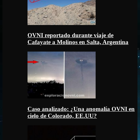
OVNI reportado durante viaje de
Cafayate a Molinos en Salta, Argentina
Caso analizado: ¿Una anomalía OVNI en
cielo de Colorado, EE.UU?