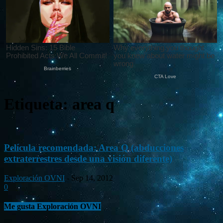
Etiqueta: area q
Película recomendada: Area Q (abducciones
extraterrestres desde una visión diferente)
Exploración OVNI
-
Sep 14, 2012
0
Me gusta Exploración OVNI