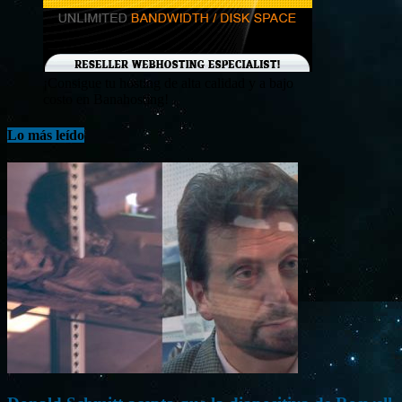
¡Consigue tu hosting de alta calidad y a bajo
costo en Banahosting!
Lo más leído