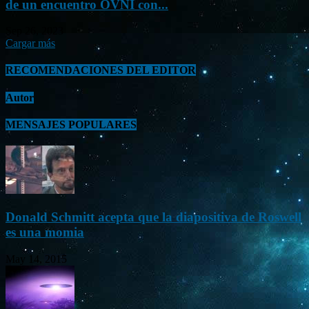
de un encuentro OVNI con...
Sep 26, 2023
Cargar más
RECOMENDACIONES DEL EDITOR
Autor
MENSAJES POPULARES
Donald Schmitt acepta que la diapositiva de Roswell
es una momia
May 14, 2015