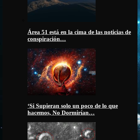
Área 51 está en la cima de las noticias de
conspiración…
‘Si Supieran solo un poco de lo que
hacemos, No Dormirían…