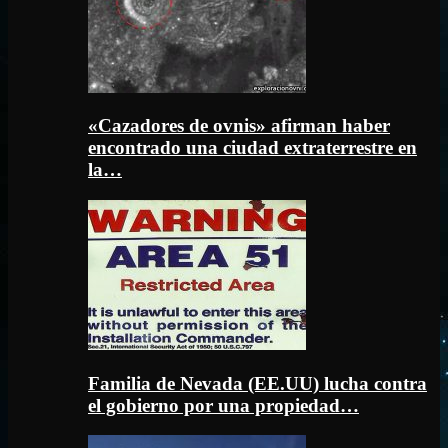
«Cazadores de ovnis» afirman haber
encontrado una ciudad extraterrestre en
la…
Familia de Nevada (EE.UU) lucha contra
el gobierno por una propiedad…