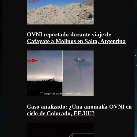
OVNI reportado durante viaje de
Cafayate a Molinos en Salta, Argentina
Caso analizado: ¿Una anomalía OVNI en
cielo de Colorado, EE.UU?