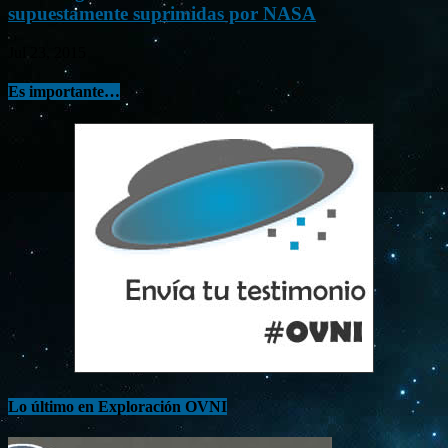
supuestamente suprimidas por NASA
Jul 23, 2015
Es importante…
Lo último en Exploración OVNI