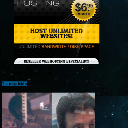
¡Consigue tu hosting de alta calidad y a bajo
costo en Banahosting!
Lo más leído