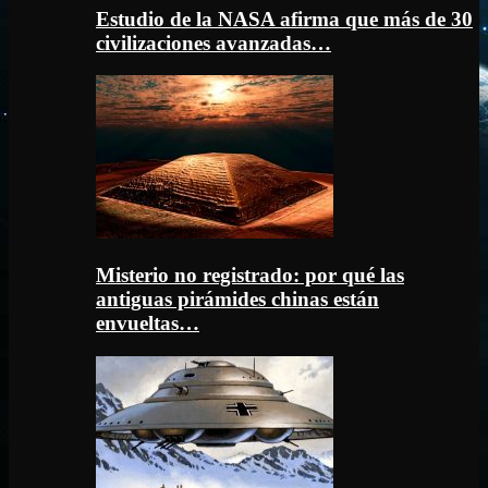
Estudio de la NASA afirma que más de 30
civilizaciones avanzadas…
Misterio no registrado: por qué las
antiguas pirámides chinas están
envueltas…