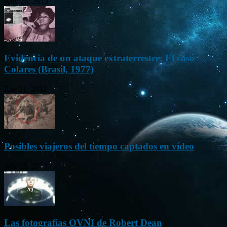
Nov 26, 2012
Evidencia de un ataque extraterrestre: El caso
Colares (Brasil, 1977)
Ene 21, 2012
Posibles viajeros del tiempo captados en vídeo
Abr 13, 2013
Las fotografías OVNI de Robert Dean