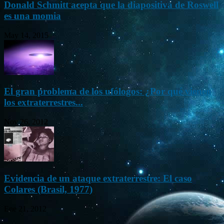
Donald Schmitt acepta que la diapositiva de Roswell
es una momia
May 14, 2015
El gran problema de los ufólogos: ¿Por qué vienen
los extraterrestres...
Nov 26, 2012
Evidencia de un ataque extraterrestre: El caso
Colares (Brasil, 1977)
Ene 21, 2012