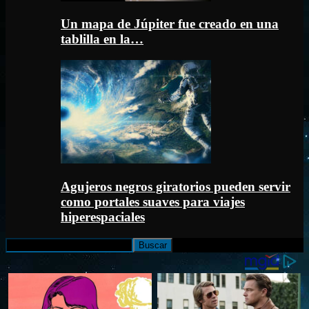
Un mapa de Júpiter fue creado en una
tablilla en la…
Agujeros negros giratorios pueden servir
como portales suaves para viajes
hiperespaciales