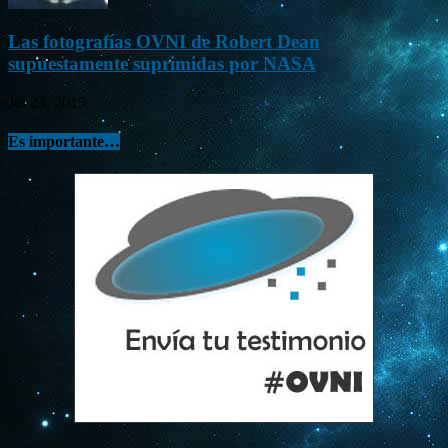
Las fotografías OVNI de Robert Dean
supuestamente suprimidas por NASA
Jul 23, 2015
Es importante…