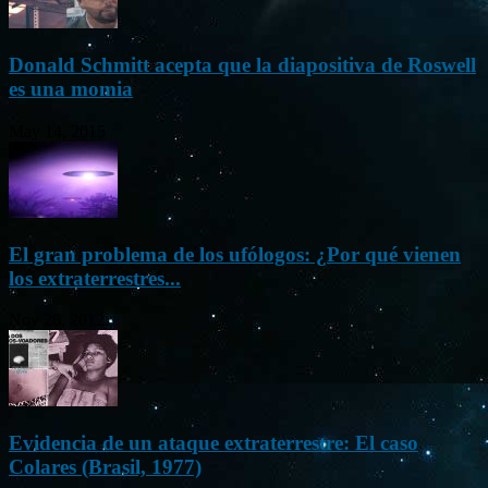
Donald Schmitt acepta que la diapositiva de Roswell
es una momia
May 14, 2015
El gran problema de los ufólogos: ¿Por qué vienen
los extraterrestres...
Nov 26, 2012
Evidencia de un ataque extraterrestre: El caso
Colares (Brasil, 1977)