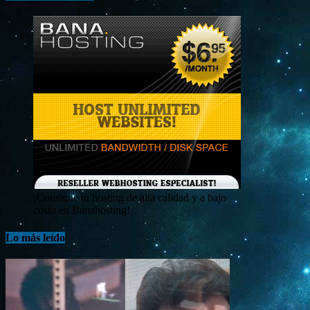
¡Consigue tu hosting de alta calidad y a bajo
costo en Banahosting!
Lo más leído