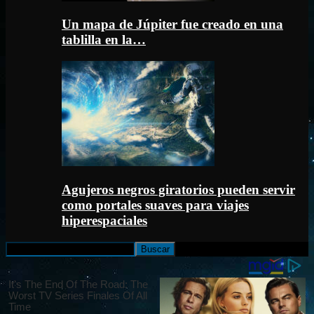
Un mapa de Júpiter fue creado en una
tablilla en la…
Agujeros negros giratorios pueden servir
como portales suaves para viajes
hiperespaciales