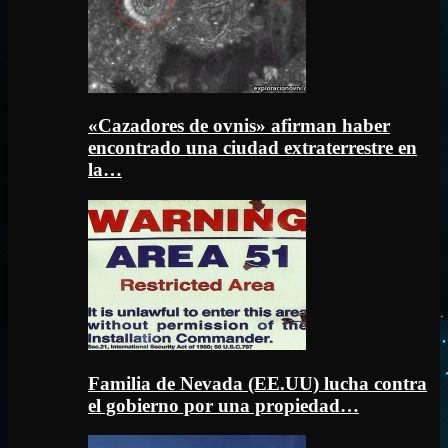
«Cazadores de ovnis» afirman haber
encontrado una ciudad extraterrestre en
la…
Familia de Nevada (EE.UU) lucha contra
el gobierno por una propiedad…