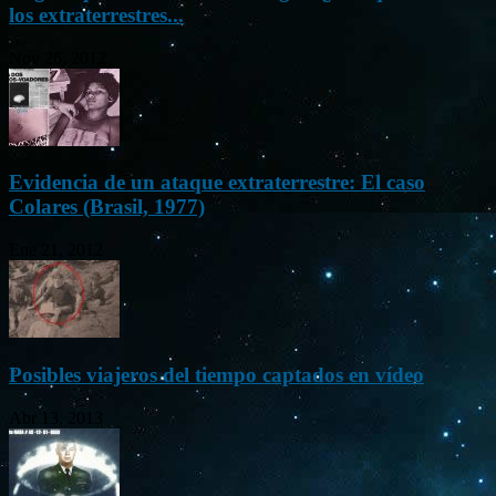
los extraterrestres...
Nov 26, 2012
Evidencia de un ataque extraterrestre: El caso
Colares (Brasil, 1977)
Ene 21, 2012
Posibles viajeros del tiempo captados en vídeo
Abr 13, 2013