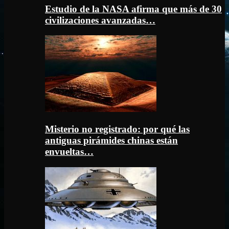
Estudio de la NASA afirma que más de 30
civilizaciones avanzadas…
Misterio no registrado: por qué las
antiguas pirámides chinas están
envueltas…