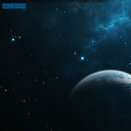
enigmas relacionados al tema OVNI en nuestro mundo.»
SÍGUENOS