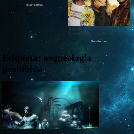
Etiqueta: arqueologia
prohibida