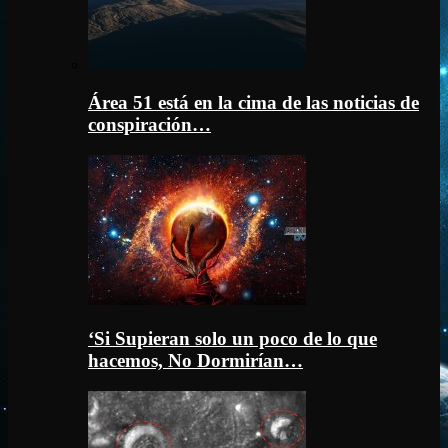
Área 51 está en la cima de las noticias de
conspiración…
‘Si Supieran solo un poco de lo que
hacemos, No Dormirían…