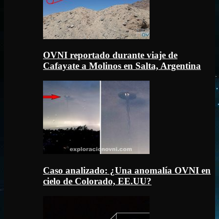
OVNI reportado durante viaje de
Cafayate a Molinos en Salta, Argentina
Caso analizado: ¿Una anomalía OVNI en
cielo de Colorado, EE.UU?