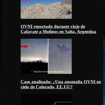
OVNI reportado durante viaje de
Cafayate a Molinos en Salta, Argentina
Caso analizado: ¿Una anomalía OVNI en
cielo de Colorado, EE.UU?