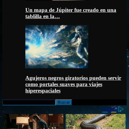
Un mapa de Júpiter fue creado en una
tablilla en la…
Agujeros negros giratorios pueden servir
como portales suaves para viajes
hiperespaciales