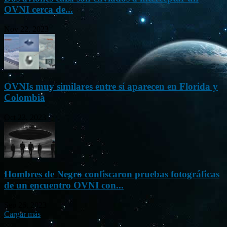
OVNI cerca de...
Nov 22, 2023
OVNIs muy similares entre sí aparecen en Florida y
Colombia
Oct 23, 2023
Hombres de Negro confiscaron pruebas fotográficas
de un encuentro OVNI con...
Sep 26, 2023
Cargar más