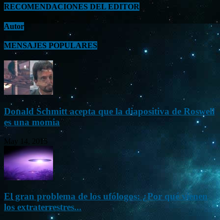
RECOMENDACIONES DEL EDITOR
Autor
MENSAJES POPULARES
Donald Schmitt acepta que la diapositiva de Roswell
es una momia
May 14, 2015
El gran problema de los ufólogos: ¿Por qué vienen
los extraterrestres...