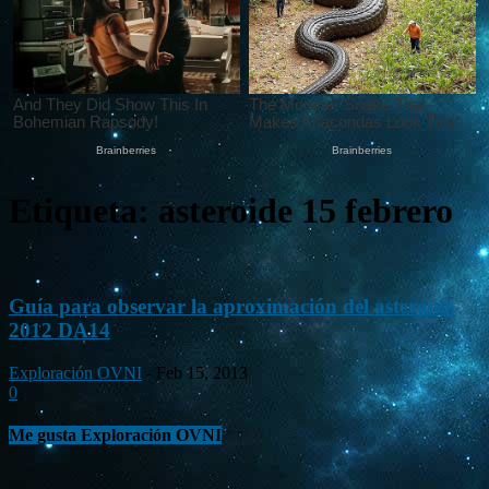
Etiqueta: asteroide 15 febrero
Guía para observar la aproximación del asteroide
2012 DA14
Exploración OVNI
-
Feb 15, 2013
0
Me gusta Exploración OVNI