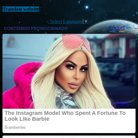
Translate website
Select Language
▼