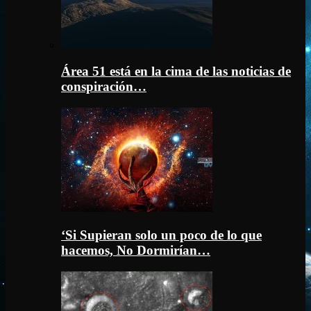
Área 51 está en la cima de las noticias de
conspiración…
‘Si Supieran solo un poco de lo que
hacemos, No Dormirían…