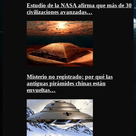
Estudio de la NASA afirma que más de 30
civilizaciones avanzadas…
Misterio no registrado: por qué las
antiguas pirámides chinas están
envueltas…