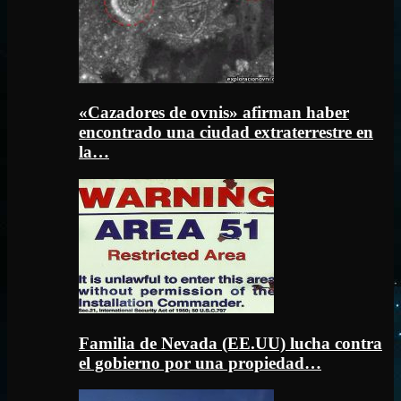
«Cazadores de ovnis» afirman haber
encontrado una ciudad extraterrestre en
la…
Familia de Nevada (EE.UU) lucha contra
el gobierno por una propiedad…