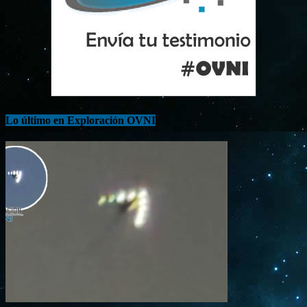
Lo último en Exploración OVNI