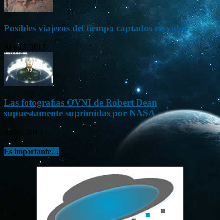
Posibles viajeros del tiempo captados en vídeo
Abr 13, 2013
Las fotografías OVNI de Robert Dean
supuestamente suprimidas por NASA
Jul 23, 2015
Es importante…