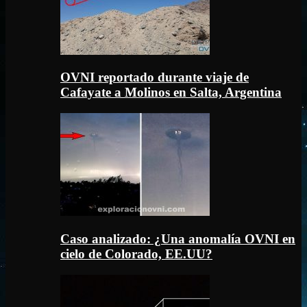
OVNI reportado durante viaje de
Cafayate a Molinos en Salta, Argentina
Caso analizado: ¿Una anomalía OVNI en
cielo de Colorado, EE.UU?