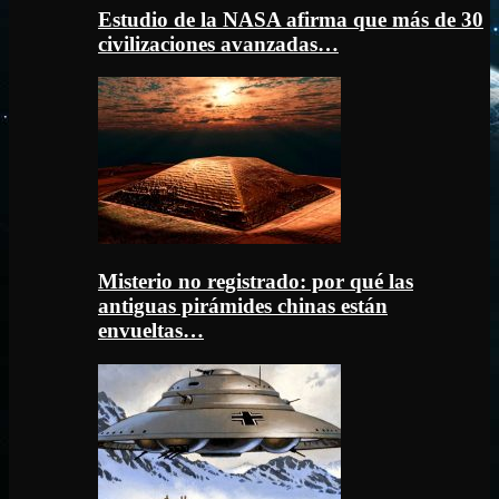
Estudio de la NASA afirma que más de 30
civilizaciones avanzadas…
Misterio no registrado: por qué las
antiguas pirámides chinas están
envueltas…