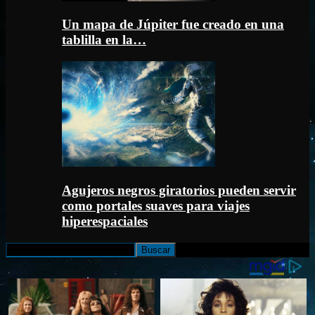
Un mapa de Júpiter fue creado en una
tablilla en la…
Agujeros negros giratorios pueden servir
como portales suaves para viajes
hiperespaciales