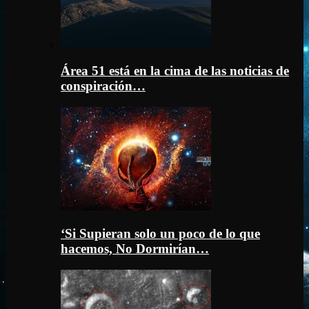
Área 51 está en la cima de las noticias de
conspiración…
‘Si Supieran solo un poco de lo que
hacemos, No Dormirían…