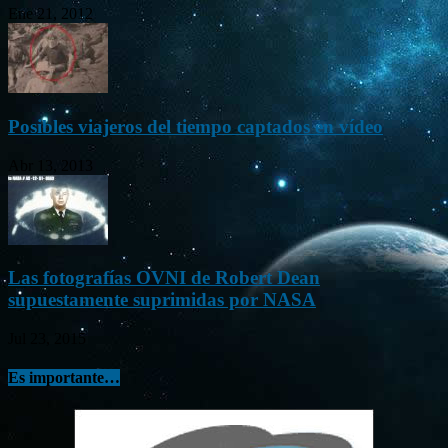
Ene 21, 2012
Posibles viajeros del tiempo captados en vídeo
Abr 13, 2013
Las fotografías OVNI de Robert Dean
supuestamente suprimidas por NASA
Jul 23, 2015
Es importante…