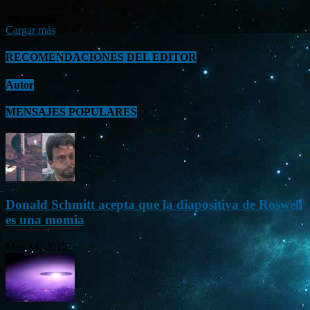
Sep 26, 2023
Cargar más
RECOMENDACIONES DEL EDITOR
Autor
MENSAJES POPULARES
Donald Schmitt acepta que la diapositiva de Roswell
es una momia
May 14, 2015