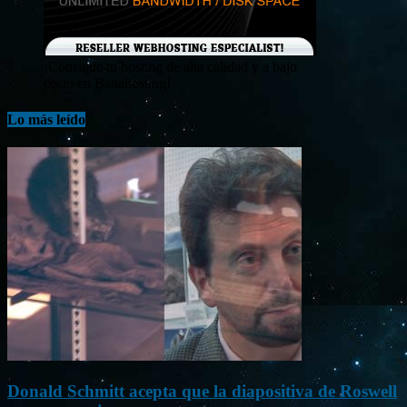
¡Consigue tu hosting de alta calidad y a bajo
costo en Banahosting!
Lo más leído
Donald Schmitt acepta que la diapositiva de Roswell