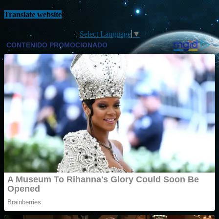
Translate website
Select Language
▼