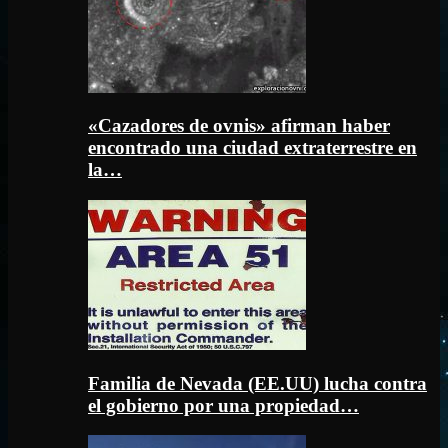
«Cazadores de ovnis» afirman haber
encontrado una ciudad extraterrestre en
la…
Familia de Nevada (EE.UU) lucha contra
el gobierno por una propiedad…