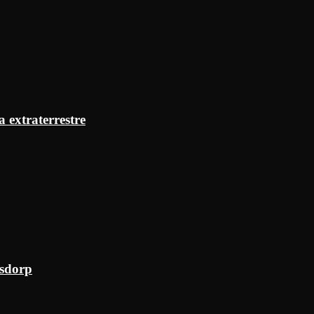
a extraterrestre
ksdorp