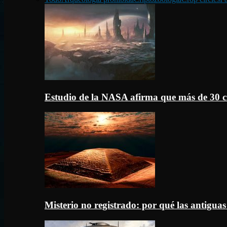
Estudio de la NASA afirma que más de 30 c
Misterio no registrado: por qué las antigua