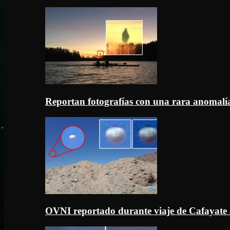
Reportan fotografías con una rara anomal
OVNI reportado durante viaje de Cafayate 