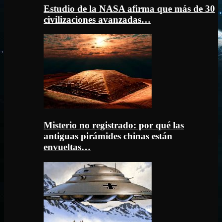
Estudio de la NASA afirma que más de 30
civilizaciones avanzadas…
Misterio no registrado: por qué las
antiguas pirámides chinas están
envueltas…