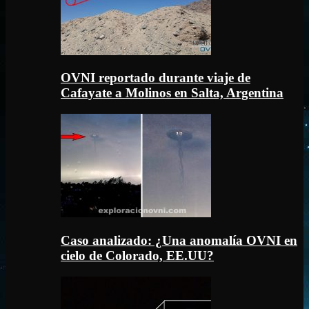
OVNI reportado durante viaje de
Cafayate a Molinos en Salta, Argentina
Caso analizado: ¿Una anomalía OVNI en
cielo de Colorado, EE.UU?