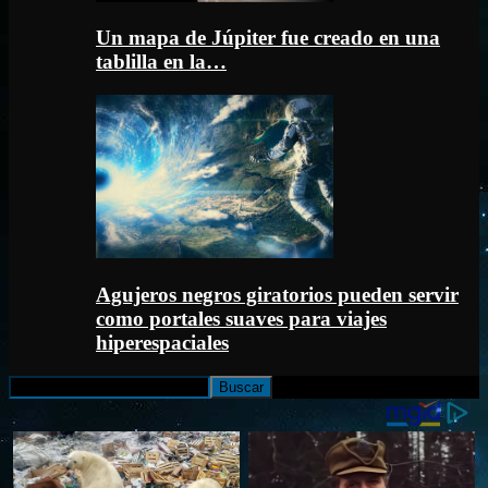
Un mapa de Júpiter fue creado en una
tablilla en la…
Agujeros negros giratorios pueden servir
como portales suaves para viajes
hiperespaciales