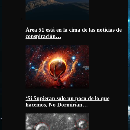
Área 51 está en la cima de las noticias de
conspiración…
‘Si Supieran solo un poco de lo que
hacemos, No Dormirían…