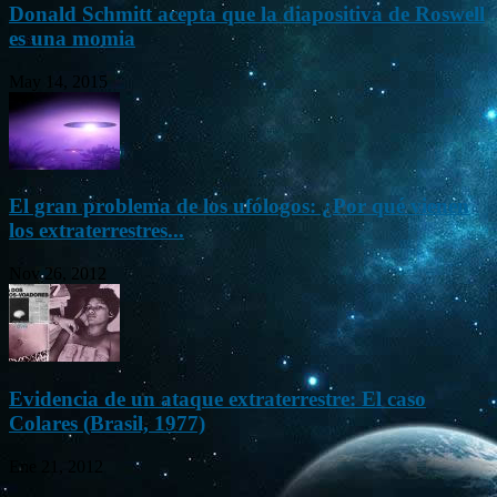
Donald Schmitt acepta que la diapositiva de Roswell
es una momia
May 14, 2015
El gran problema de los ufólogos: ¿Por qué vienen
los extraterrestres...
Nov 26, 2012
Evidencia de un ataque extraterrestre: El caso
Colares (Brasil, 1977)
Ene 21, 2012