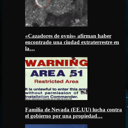
«Cazadores de ovnis» afirman haber
encontrado una ciudad extraterrestre en
la…
Familia de Nevada (EE.UU) lucha contra
el gobierno por una propiedad…