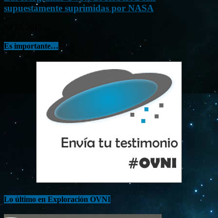
supuestamente suprimidas por NASA
Jul 23, 2015
Es importante…
Lo último en Exploración OVNI