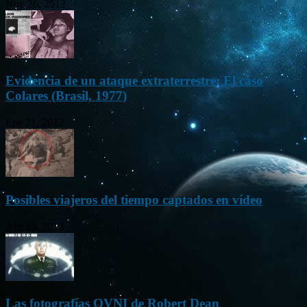
Nov 26, 2012
Evidencia de un ataque extraterrestre: El caso
Colares (Brasil, 1977)
Ene 21, 2012
Posibles viajeros del tiempo captados en vídeo
Abr 13, 2013
Las fotografías OVNI de Robert Dean