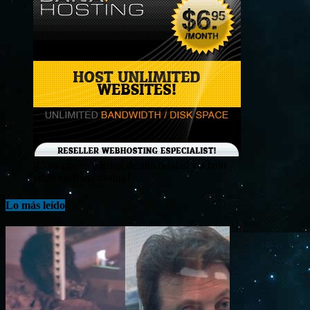
¡Consigue tu hosting de alta calidad y a bajo
costo en Banahosting!
Lo más leído