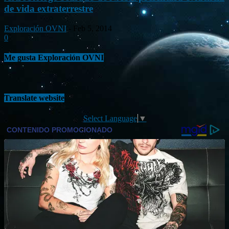
de vida extraterrestre
Exploración OVNI
-
Feb 5, 2014
0
Me gusta Exploración OVNI
Translate website
Select Language
▼