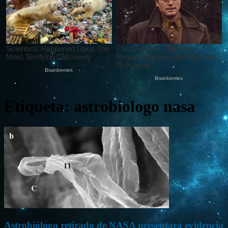
Etiqueta: astrobiologo nasa
Astrobiólogo retirado de NASA presentará evidencia