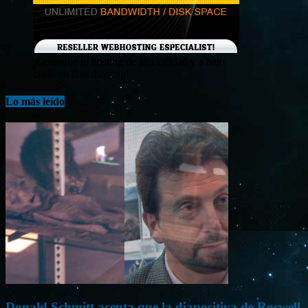
¡Consigue tu hosting de alta calidad y a bajo
costo en Banahosting!
Lo más leído
Donald Schmitt acepta que la diapositiva de Roswell