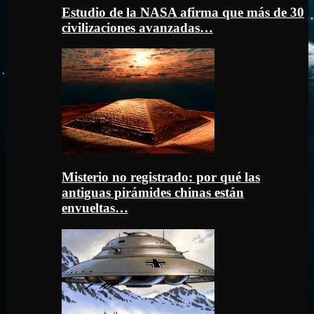
Estudio de la NASA afirma que más de 30
civilizaciones avanzadas…
Misterio no registrado: por qué las
antiguas pirámides chinas están
envueltas…