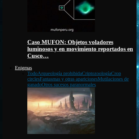
Caso MUFON: Objetos voladores
luminosos y en movimiento reportados en
Cusco…
Enigmas
Todo
Arqueología prohibida
Criptozoología
Crop
circles
Fantasmas y otras apariciones
Mutilaciones de
ganado
Otros sucesos paranormales