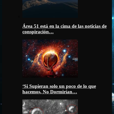
Área 51 está en la cima de las noticias de
conspiración…
‘Si Supieran solo un poco de lo que
hacemos, No Dormirían…