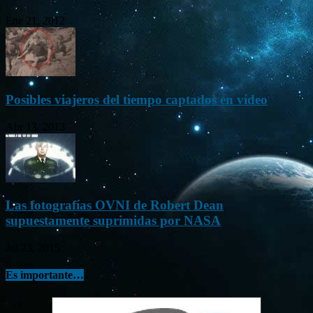
Ene 21, 2012
Posibles viajeros del tiempo captados en vídeo
Abr 13, 2013
Las fotografías OVNI de Robert Dean
supuestamente suprimidas por NASA
Jul 23, 2015
Es importante…