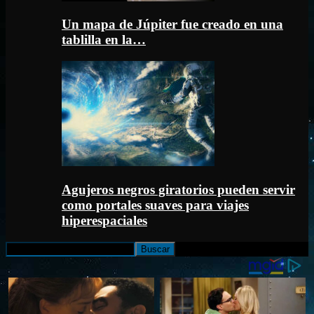
Un mapa de Júpiter fue creado en una
tablilla en la…
Agujeros negros giratorios pueden servir
como portales suaves para viajes
hiperespaciales