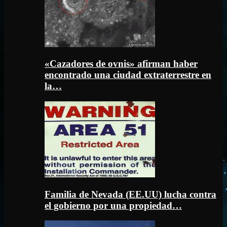
«Cazadores de ovnis» afirman haber
encontrado una ciudad extraterrestre en
la…
Familia de Nevada (EE.UU) lucha contra
el gobierno por una propiedad…