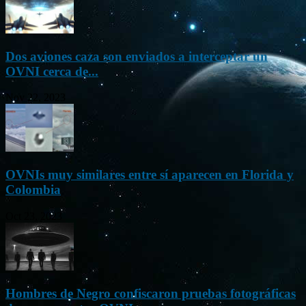
Dos aviones caza son enviados a interceptar un
OVNI cerca de...
Nov 22, 2023
OVNIs muy similares entre sí aparecen en Florida y
Colombia
Oct 23, 2023
Hombres de Negro confiscaron pruebas fotográficas