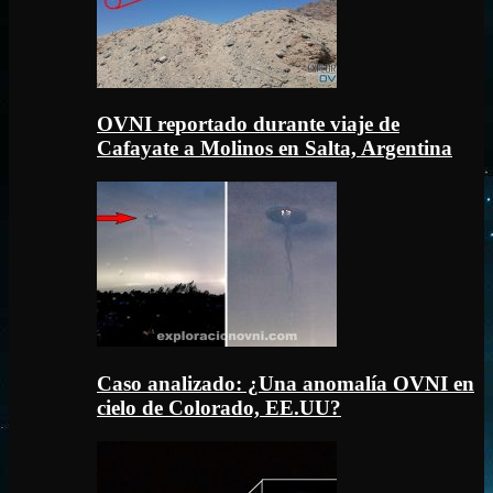
OVNI reportado durante viaje de
Cafayate a Molinos en Salta, Argentina
Caso analizado: ¿Una anomalía OVNI en
cielo de Colorado, EE.UU?