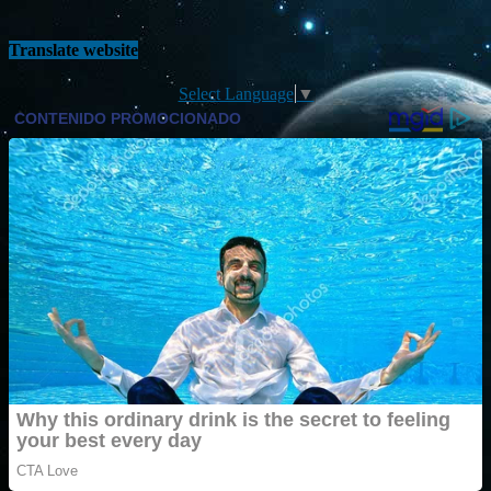
Translate website
Select Language
▼