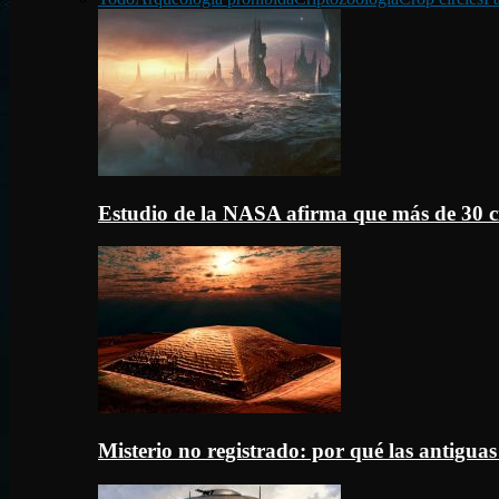
Estudio de la NASA afirma que más de 30 c
Misterio no registrado: por qué las antigua