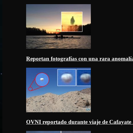
Reportan fotografías con una rara anomal
OVNI reportado durante viaje de Cafayate 