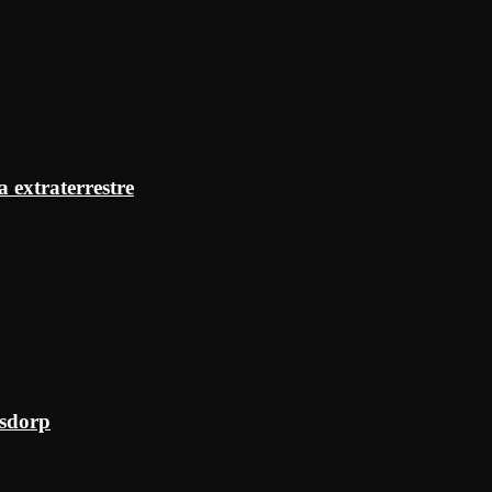
a extraterrestre
ksdorp