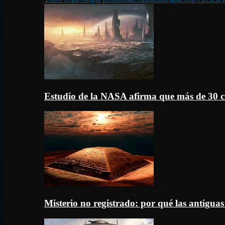
Estudio de la NASA afirma que más de 30 c
Misterio no registrado: por qué las antigua