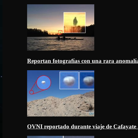
Reportan fotografías con una rara anomal
OVNI reportado durante viaje de Cafayate 