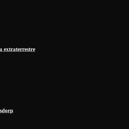
a extraterrestre
ksdorp