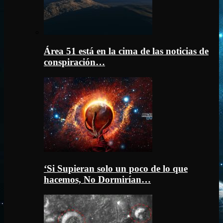
Área 51 está en la cima de las noticias de
conspiración…
‘Si Supieran solo un poco de lo que
hacemos, No Dormirían…