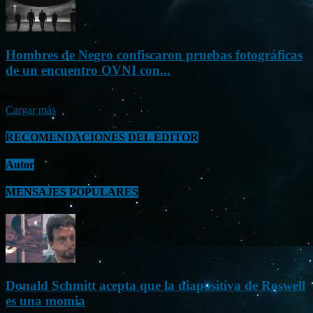
Hombres de Negro confiscaron pruebas fotográficas
de un encuentro OVNI con...
Sep 26, 2023
Cargar más
RECOMENDACIONES DEL EDITOR
Autor
MENSAJES POPULARES
Donald Schmitt acepta que la diapositiva de Roswell
es una momia