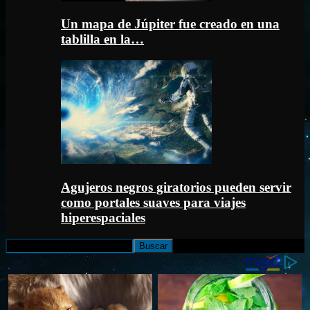
Un mapa de Júpiter fue creado en una
tablilla en la…
Agujeros negros giratorios pueden servir
como portales suaves para viajes
hiperespaciales