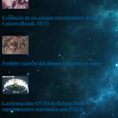
Evidencia de un ataque extraterrestre: El caso
Colares (Brasil, 1977)
Ene 21, 2012
Posibles viajeros del tiempo captados en vídeo
Abr 13, 2013
Las fotografías OVNI de Robert Dean
supuestamente suprimidas por NASA