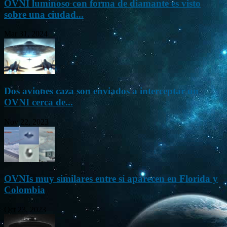
OVNI luminoso con forma de diamante es visto
sobre una ciudad...
Mar 31, 2024
Dos aviones caza son enviados a interceptar un
OVNI cerca de...
Nov 22, 2023
OVNIs muy similares entre sí aparecen en Florida y
Colombia
Oct 23, 2023