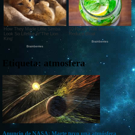
Etiqueta: atmosfera
Anuncio de NASA: Marte tuvo una atmósfera