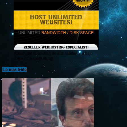
¡Consigue tu hosting de alta calidad y a bajo
costo en Banahosting!
Lo más leído