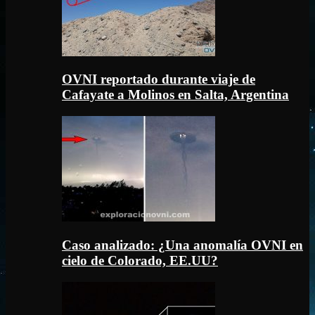
OVNI reportado durante viaje de
Cafayate a Molinos en Salta, Argentina
Caso analizado: ¿Una anomalía OVNI en
cielo de Colorado, EE.UU?