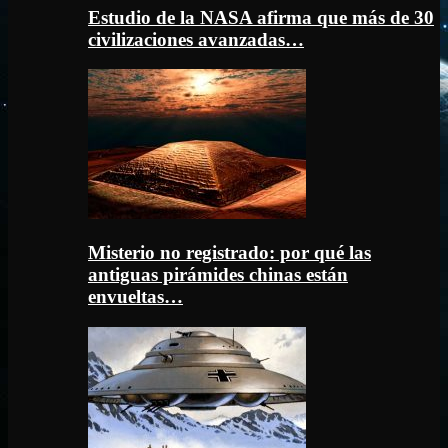
Estudio de la NASA afirma que más de 30
civilizaciones avanzadas…
Misterio no registrado: por qué las
antiguas pirámides chinas están
envueltas…