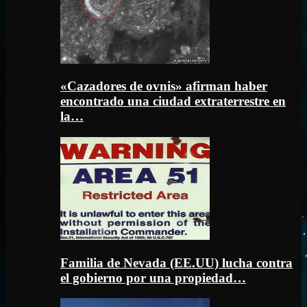
«Cazadores de ovnis» afirman haber
encontrado una ciudad extraterrestre en
la…
Familia de Nevada (EE.UU) lucha contra
el gobierno por una propiedad…