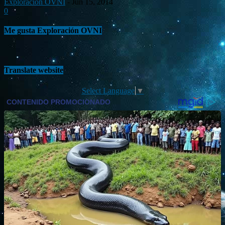
Exploración OVNI
-
Jun 15, 2014
0
Me gusta Exploración OVNI
Translate website
Select Language
▼