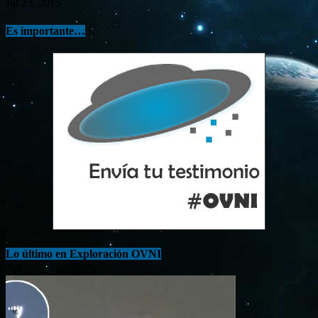
Jul 23, 2015
Es importante…
Lo último en Exploración OVNI