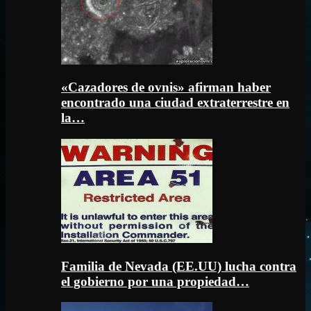
«Cazadores de ovnis» afirman haber
encontrado una ciudad extraterrestre en
la…
Familia de Nevada (EE.UU) lucha contra
el gobierno por una propiedad…