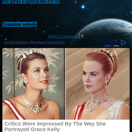
Me gusta Exploración OVNI
Translate website
Select Language
▼