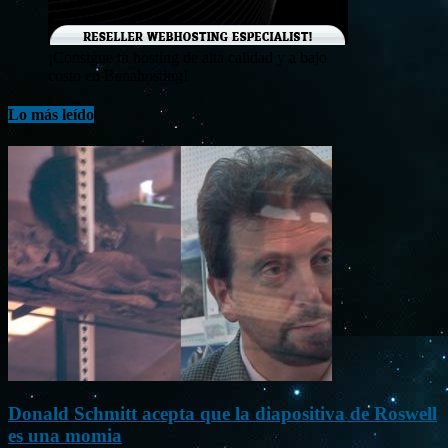
¡Consigue tu hosting de alta calidad y a bajo
costo en Banahosting!
Lo más leído
Donald Schmitt acepta que la diapositiva de Roswell
es una momia