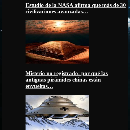
Estudio de la NASA afirma que más de 30
civilizaciones avanzadas…
Misterio no registrado: por qué las
antiguas pirámides chinas están
envueltas…