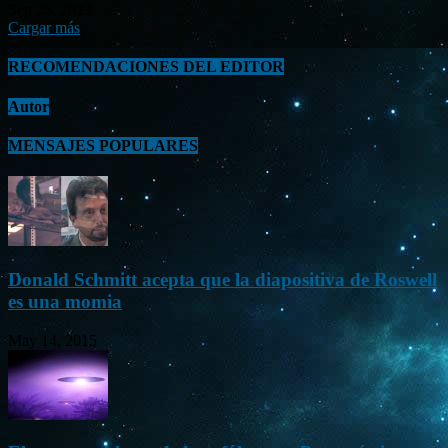
Sep 26, 2023
Cargar más
RECOMENDACIONES DEL EDITOR
Autor
MENSAJES POPULARES
Donald Schmitt acepta que la diapositiva de Roswell
es una momia
May 14, 2015