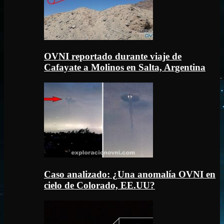
OVNI reportado durante viaje de
Cafayate a Molinos en Salta, Argentina
Caso analizado: ¿Una anomalía OVNI en
cielo de Colorado, EE.UU?