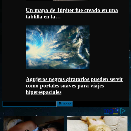
Un mapa de Júpiter fue creado en una
tablilla en la…
Agujeros negros giratorios pueden servir
como portales suaves para viajes
hiperespaciales