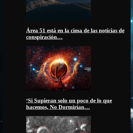
Área 51 está en la cima de las noticias de
conspiración…
‘Si Supieran solo un poco de lo que
hacemos, No Dormirían…