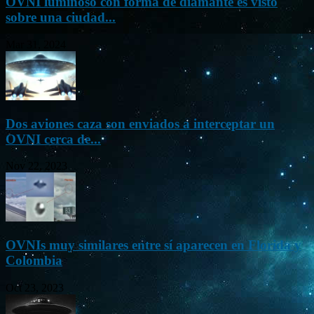
OVNI luminoso con forma de diamante es visto
sobre una ciudad...
Mar 31, 2024
Dos aviones caza son enviados a interceptar un
OVNI cerca de...
Nov 22, 2023
OVNIs muy similares entre sí aparecen en Florida y
Colombia
Oct 23, 2023