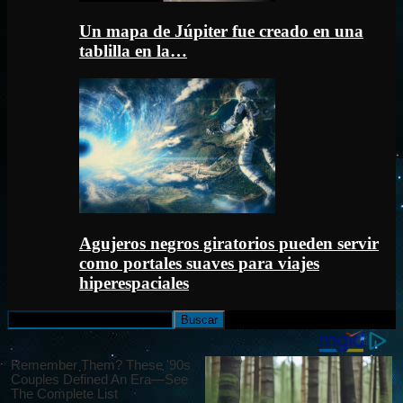
Un mapa de Júpiter fue creado en una
tablilla en la…
Agujeros negros giratorios pueden servir
como portales suaves para viajes
hiperespaciales