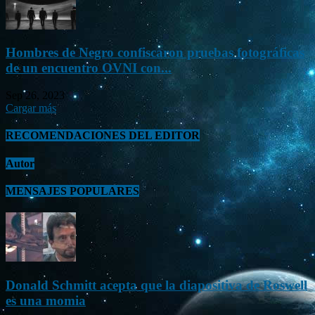
Hombres de Negro confiscaron pruebas fotográficas
de un encuentro OVNI con...
Sep 26, 2023
Cargar más
RECOMENDACIONES DEL EDITOR
Autor
MENSAJES POPULARES
Donald Schmitt acepta que la diapositiva de Roswell
es una momia