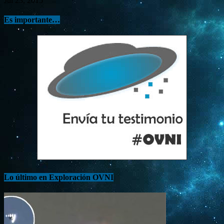
Jul 23, 2015
Es importante…
Lo último en Exploración OVNI