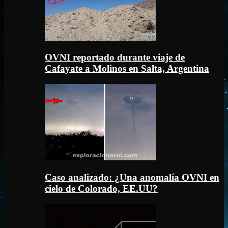
OVNI reportado durante viaje de
Cafayate a Molinos en Salta, Argentina
Caso analizado: ¿Una anomalía OVNI en
cielo de Colorado, EE.UU?