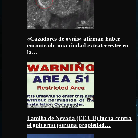
«Cazadores de ovnis» afirman haber
encontrado una ciudad extraterrestre en
la…
Familia de Nevada (EE.UU) lucha contra
el gobierno por una propiedad…