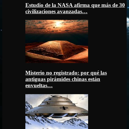
Estudio de la NASA afirma que más de 30
civilizaciones avanzadas…
Misterio no registrado: por qué las
antiguas pirámides chinas están
envueltas…