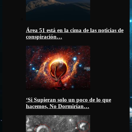
Área 51 está en la cima de las noticias de
conspiración…
‘Si Supieran solo un poco de lo que
hacemos, No Dormirían…